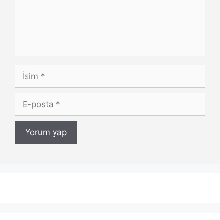
İsim
E-
posta