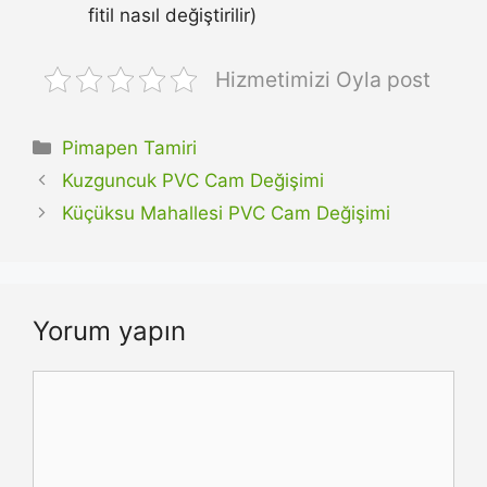
fitil nasıl değiştirilir)
Hizmetimizi Oyla post
Kategoriler
Pimapen Tamiri
Kuzguncuk PVC Cam Değişimi
Küçüksu Mahallesi PVC Cam Değişimi
Yorum yapın
Yorum