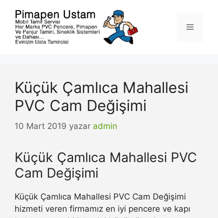
İçeriğe
atla
Menü
Küçük Çamlıca Mahallesi
PVC Cam Değişimi
10 Mart 2019
yazar
admin
Küçük Çamlıca Mahallesi PVC
Cam Değişimi
Küçük Çamlıca Mahallesi PVC Cam Değişimi
hizmeti veren firmamız en iyi pencere ve kapı