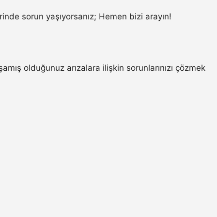
inde sorun yaşıyorsanız; Hemen bizi arayın!
mış olduğunuz arızalara ilişkin sorunlarınızı çözmek