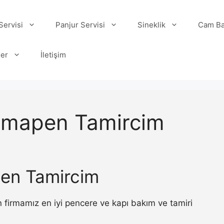
ervisi
Panjur Servisi
Sineklik
Cam Ba
ler
İletişim
Pimapen Tamircim
pen Tamircim
 firmamız en iyi pencere ve kapı bakım ve tamiri