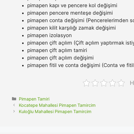
pimapen kapı ve pencere kol değişimi
pimapen pencere menteşe değişimi
pimapen conta değişimi (Pencerelerimden so
pimapen kilit karşılığı zamak değişimi
pimapen izolasyon
pimapen çift açılım (Çift açılım yaptırmak ist
pimapen çift açılım tamiri
pimapen çift açılım değişimi
pimapen fitil ve conta değişimi (Conta ve fitil n
H
Kategoriler
Pimapen Tamiri
Kocatepe Mahallesi Pimapen Tamircim
Kuloğlu Mahallesi Pimapen Tamircim