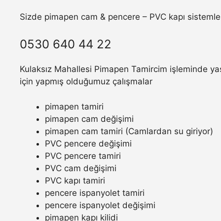
Sizde pimapen cam & pencere – PVC kapı sistemler
0530 640 44 22
Kulaksız Mahallesi Pimapen Tamircim işleminde yaşa
için yapmış olduğumuz çalışmalar
pimapen tamiri
pimapen cam değişimi
pimapen cam tamiri (Camlardan su giriyor)
PVC pencere değişimi
PVC pencere tamiri
PVC cam değişimi
PVC kapı tamiri
pencere ispanyolet tamiri
pencere ispanyolet değişimi
pimapen kapı kilidi