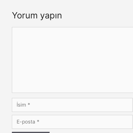
Yorum yapın
Yorum
İsim
E-
posta