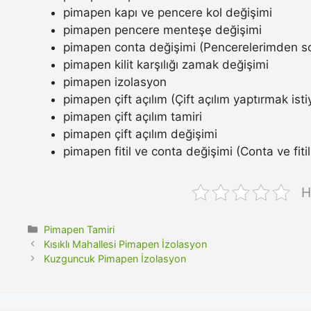
pimapen kapı ve pencere kol değişimi
pimapen pencere menteşe değişimi
pimapen conta değişimi (Pencerelerimden so
pimapen kilit karşılığı zamak değişimi
pimapen izolasyon
pimapen çift açılım (Çift açılım yaptırmak ist
pimapen çift açılım tamiri
pimapen çift açılım değişimi
pimapen fitil ve conta değişimi (Conta ve fitil n
H
Kategoriler
Pimapen Tamiri
Kısıklı Mahallesi Pimapen İzolasyon
Kuzguncuk Pimapen İzolasyon