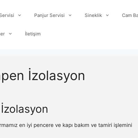
ervisi
Panjur Servisi
Sineklik
Cam Ba
ler
İletişim
apen İzolasyon
 İzolasyon
rmamız en iyi pencere ve kapı bakım ve tamiri işlemini