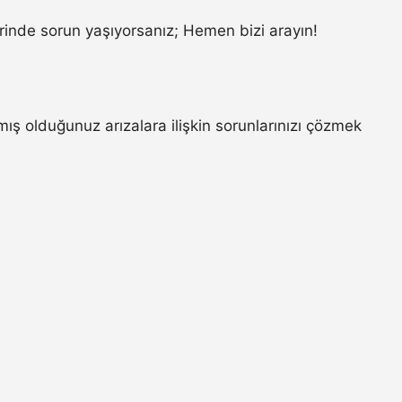
inde sorun yaşıyorsanız; Hemen bizi arayın!
ış olduğunuz arızalara ilişkin sorunlarınızı çözmek