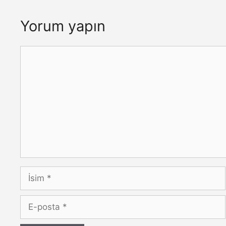
Yorum yapın
Yorum
İsim
E-
posta