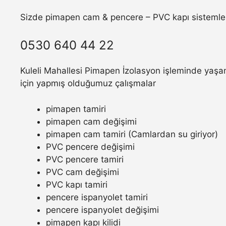
Sizde pimapen cam & pencere – PVC kapı sistemler
0530 640 44 22
Kuleli Mahallesi Pimapen İzolasyon işleminde yaşam
için yapmış olduğumuz çalışmalar
pimapen tamiri
pimapen cam değişimi
pimapen cam tamiri (Camlardan su giriyor)
PVC pencere değişimi
PVC pencere tamiri
PVC cam değişimi
PVC kapı tamiri
pencere ispanyolet tamiri
pencere ispanyolet değişimi
pimapen kapı kilidi