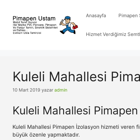
İçeriğe
atla
Anasayfa
Pimapen S
Hizmet Verdiğimiz Semt
Kuleli Mahallesi Pim
10 Mart 2019
yazar
admin
Kuleli Mahallesi Pimapen
Kuleli Mahallesi Pimapen İzolasyon hizmeti veren fi
büyük özenle yapmaktadır.