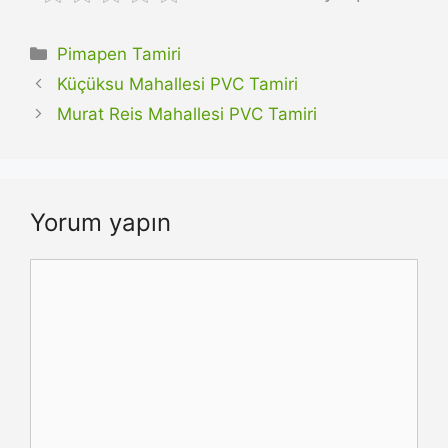
Kategoriler
Pimapen Tamiri
Küçüksu Mahallesi PVC Tamiri
Murat Reis Mahallesi PVC Tamiri
Yorum yapın
Yorum