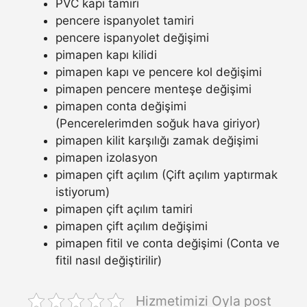
PVC kapı tamiri
pencere ispanyolet tamiri
pencere ispanyolet değişimi
pimapen kapı kilidi
pimapen kapı ve pencere kol değişimi
pimapen pencere menteşe değişimi
pimapen conta değişimi
(Pencerelerimden soğuk hava giriyor)
pimapen kilit karşılığı zamak değişimi
pimapen izolasyon
pimapen çift açılım (Çift açılım yaptırmak
istiyorum)
pimapen çift açılım tamiri
pimapen çift açılım değişimi
pimapen fitil ve conta değişimi (Conta ve
fitil nasıl değiştirilir)
Hizmetimizi Oyla post