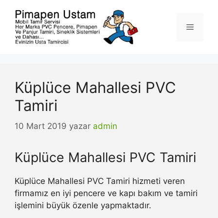
İçeriğe
atla
Menü
Küplüce Mahallesi PVC
Tamiri
10 Mart 2019
yazar
admin
Küplüce Mahallesi PVC Tamiri
Küplüce Mahallesi PVC Tamiri hizmeti veren
firmamız en iyi pencere ve kapı bakım ve tamiri
işlemini büyük özenle yapmaktadır.