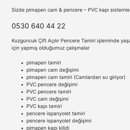
Sizde pimapen cam & pencere – PVC kapı sistemler
0530 640 44 22
Kuzguncuk Çift Açılır Pencere Tamiri işleminde yaşa
için yapmış olduğumuz çalışmalar
pimapen tamiri
pimapen cam değişimi
pimapen cam tamiri (Camlardan su giriyor)
PVC pencere değişimi
PVC pencere tamiri
PVC cam değişimi
PVC kapı tamiri
pencere ispanyolet tamiri
pencere ispanyolet değişimi
pimapen kapı kilidi