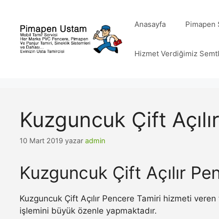
İçeriğe
atla
Anasayfa
Pimapen S
Hizmet Verdiğimiz Semt
Kuzguncuk Çift Açılı
10 Mart 2019
yazar
admin
Kuzguncuk Çift Açılır Pe
Kuzguncuk Çift Açılır Pencere Tamiri hizmeti veren 
işlemini büyük özenle yapmaktadır.