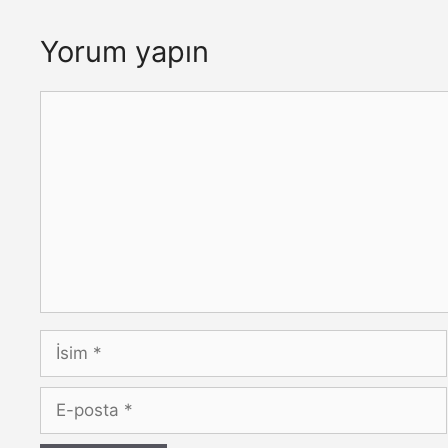
Yorum yapın
Yorum
İsim
E-
posta