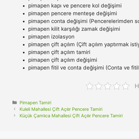
pimapen kapı ve pencere kol değişimi
pimapen pencere menteşe değişimi
pimapen conta değişimi (Pencerelerimden so
pimapen kilit karşılığı zamak değişimi
pimapen izolasyon
pimapen çift açılım (Çift açılım yaptırmak ist
pimapen çift açılım tamiri
pimapen çift açılım değişimi
pimapen fitil ve conta değişimi (Conta ve fitil n
H
Kategoriler
Pimapen Tamiri
Kuleli Mahallesi Çift Açılır Pencere Tamiri
Küçük Çamlıca Mahallesi Çift Açılır Pencere Tamiri