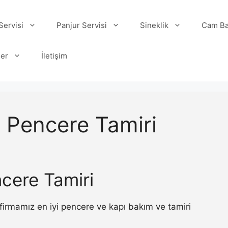
ervisi
Panjur Servisi
Sineklik
Cam Ba
ler
İletişim
r Pencere Tamiri
ncere Tamiri
firmamız en iyi pencere ve kapı bakım ve tamiri