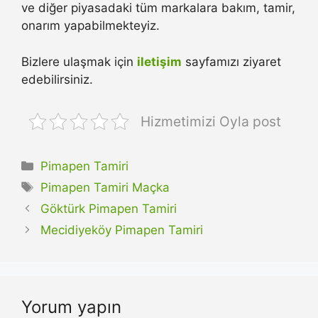
ve diğer piyasadaki tüm markalara bakım, tamir,
onarım yapabilmekteyiz.
Bizlere ulaşmak için
iletişim
sayfamızı ziyaret
edebilirsiniz.
Hizmetimizi Oyla post
Kategoriler
Pimapen Tamiri
Etiketler
Pimapen Tamiri Maçka
Göktürk Pimapen Tamiri
Mecidiyeköy Pimapen Tamiri
Yorum yapın