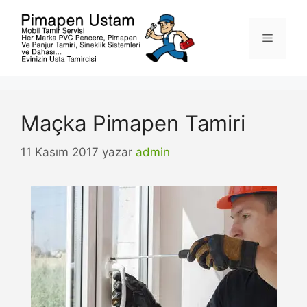
İçeriğe
atla
Menü
Maçka Pimapen Tamiri
11 Kasım 2017
yazar
admin