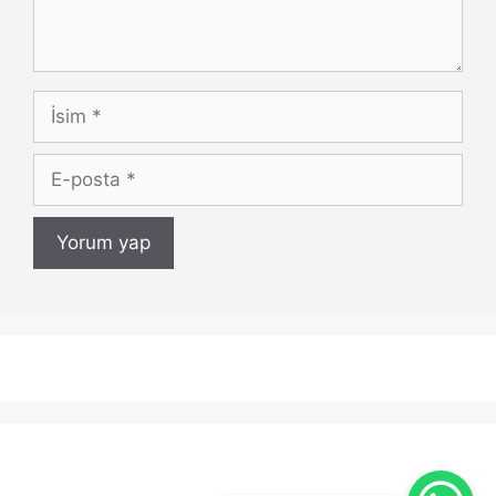
İsim
E-
posta