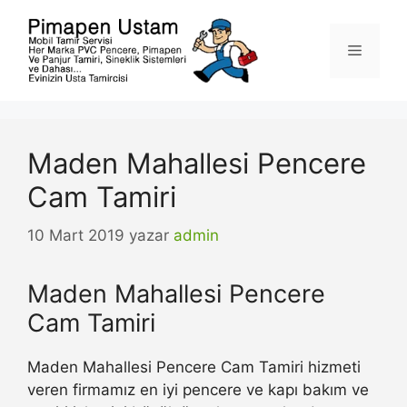
İçeriğe
atla
Menü
Maden Mahallesi Pencere
Cam Tamiri
10 Mart 2019
yazar
admin
Maden Mahallesi Pencere
Cam Tamiri
Maden Mahallesi Pencere Cam Tamiri hizmeti
veren firmamız en iyi pencere ve kapı bakım ve