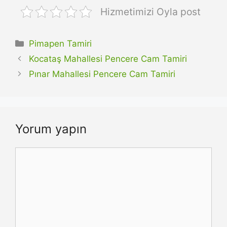
Hizmetimizi Oyla post
Kategoriler
Pimapen Tamiri
Kocataş Mahallesi Pencere Cam Tamiri
Pınar Mahallesi Pencere Cam Tamiri
Yorum yapın
Yorum