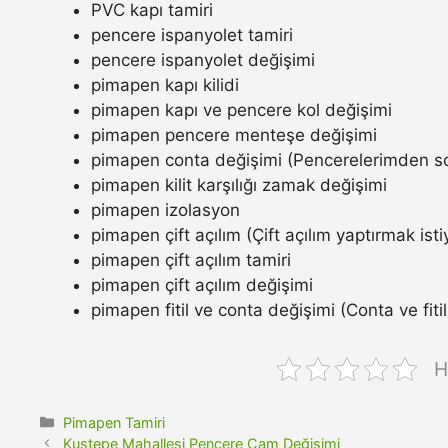
PVC kapı tamiri
pencere ispanyolet tamiri
pencere ispanyolet değişimi
pimapen kapı kilidi
pimapen kapı ve pencere kol değişimi
pimapen pencere menteşe değişimi
pimapen conta değişimi (Pencerelerimden so
pimapen kilit karşılığı zamak değişimi
pimapen izolasyon
pimapen çift açılım (Çift açılım yaptırmak ist
pimapen çift açılım tamiri
pimapen çift açılım değişimi
pimapen fitil ve conta değişimi (Conta ve fitil n
H
Kategoriler
Pimapen Tamiri
Kuştepe Mahallesi Pencere Cam Değişimi