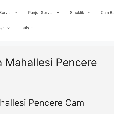
ervisi
Panjur Servisi
Sineklik
Cam Ba
ler
İletişim
 Mahallesi Pencere
allesi Pencere Cam