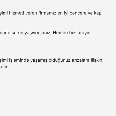
i hizmeti veren firmamız en iyi pencere ve kapı
.
inde sorun yaşıyorsanız; Hemen bizi arayın!
i işleminde yaşamış olduğunuz arızalara ilişkin
alar