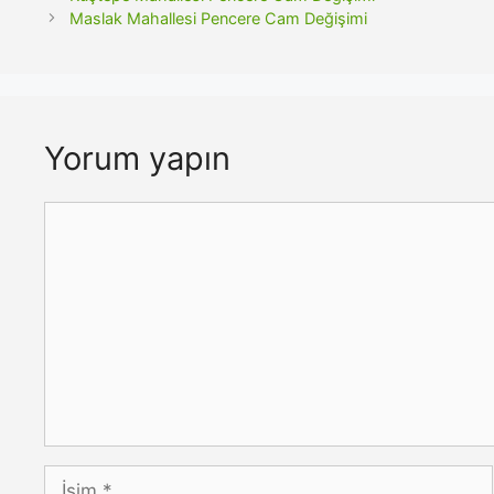
Maslak Mahallesi Pencere Cam Değişimi
Yorum yapın
Yorum
İsim