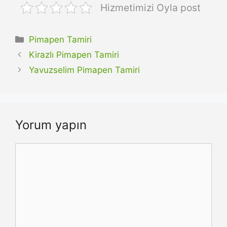
Hizmetimizi Oyla post
Kategoriler
Pimapen Tamiri
Kirazlı Pimapen Tamiri
Yavuzselim Pimapen Tamiri
Yorum yapın
Yorum