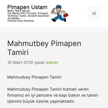
İçeriğe
atla
Menü
Mahmutbey Pimapen
Tamiri
10 Mart 2019
yazar
admin
Mahmutbey Pimapen Tamiri
Mahmutbey Pimapen Tamiri hizmeti veren
firmamız en iyi pencere ve kapı bakım ve tamiri
işlemini büyük özenle yapmaktadır.