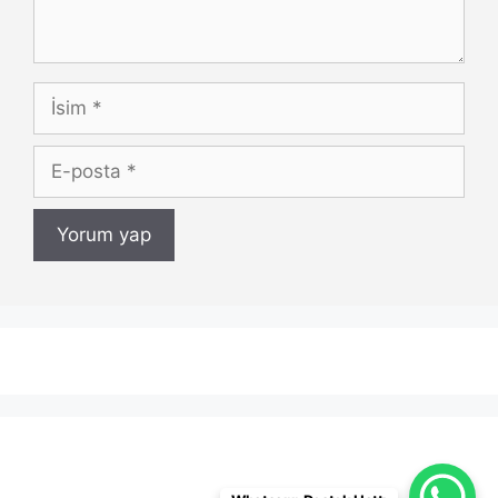
İsim
E-
posta