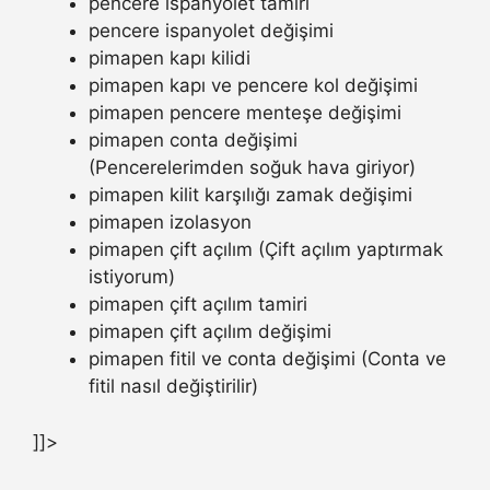
pencere ispanyolet tamiri
pencere ispanyolet değişimi
pimapen kapı kilidi
pimapen kapı ve pencere kol değişimi
pimapen pencere menteşe değişimi
pimapen conta değişimi
(Pencerelerimden soğuk hava giriyor)
pimapen kilit karşılığı zamak değişimi
pimapen izolasyon
pimapen çift açılım (Çift açılım yaptırmak
istiyorum)
pimapen çift açılım tamiri
pimapen çift açılım değişimi
pimapen fitil ve conta değişimi (Conta ve
fitil nasıl değiştirilir)
]]>