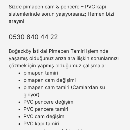
Sizde pimapen cam & pencere – PVC kapı
sistemlerinde sorun yaşıyorsanız; Hemen bizi
arayın!
0530 640 44 22
Boğazköy İstiklal Pimapen Tamiri işleminde
yaşamış olduğunuz arızalara ilişkin sorunlarınızı
çözmek için yapmış olduğumuz çalışmalar
pimapen tamiri
pimapen cam değişimi
pimapen cam tamiri (Camlardan su
giriyor)
PVC pencere değişimi
PVC pencere tamiri
PVC cam değişimi
PVC kapı tamiri