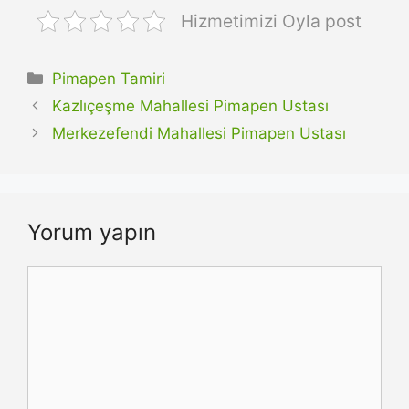
Hizmetimizi Oyla post
Kategoriler
Pimapen Tamiri
Kazlıçeşme Mahallesi Pimapen Ustası
Merkezefendi Mahallesi Pimapen Ustası
Yorum yapın
Yorum