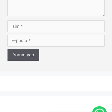
İsim
E-
posta