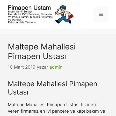
İçeriğe
atla
Menü
Maltepe Mahallesi
Pimapen Ustası
10 Mart 2019
yazar
admin
Maltepe Mahallesi Pimapen
Ustası
Maltepe Mahallesi Pimapen Ustası hizmeti
veren firmamız en iyi pencere ve kapı bakım ve