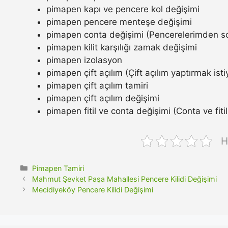
pimapen kapı ve pencere kol değişimi
pimapen pencere menteşe değişimi
pimapen conta değişimi (Pencerelerimden so
pimapen kilit karşılığı zamak değişimi
pimapen izolasyon
pimapen çift açılım (Çift açılım yaptırmak ist
pimapen çift açılım tamiri
pimapen çift açılım değişimi
pimapen fitil ve conta değişimi (Conta ve fitil n
H
Kategoriler
Pimapen Tamiri
Mahmut Şevket Paşa Mahallesi Pencere Kilidi Değişimi
Mecidiyeköy Pencere Kilidi Değişimi