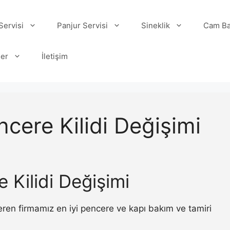
ervisi
Panjur Servisi
Sineklik
Cam Ba
ler
İletişim
cere Kilidi Değişimi
 Kilidi Değişimi
eren firmamız en iyi pencere ve kapı bakım ve tamiri