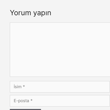
Yorum yapın
Yorum
İsim
E-
posta