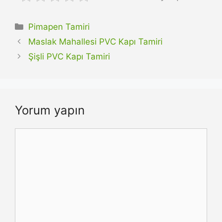
Kategoriler
Pimapen Tamiri
Maslak Mahallesi PVC Kapı Tamiri
Şişli PVC Kapı Tamiri
Yorum yapın
Yorum