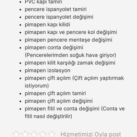
PVC kapı tamiri
pencere ispanyolet tamiri
pencere ispanyolet değişimi
pimapen kapı kilidi
pimapen kapı ve pencere kol değişimi
pimapen pencere menteşe değişimi
pimapen conta değişimi
(Pencerelerimden soğuk hava giriyor)
pimapen kilit karşılığı zamak değişimi
pimapen izolasyon
pimapen çift açılım (Çift açılım yaptırmak
istiyorum)
pimapen çift açılım tamiri
pimapen çift açılım değişimi
pimapen fitil ve conta değişimi (Conta ve
fitil nasıl değiştirilir)
Hizmetimizi Oyla post