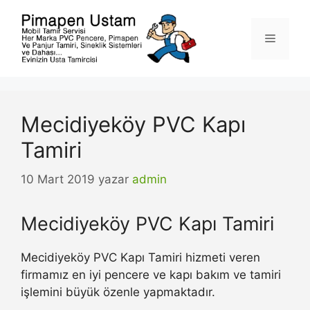
İçeriğe
atla
Menü
Mecidiyeköy PVC Kapı
Tamiri
10 Mart 2019
yazar
admin
Mecidiyeköy PVC Kapı Tamiri
Mecidiyeköy PVC Kapı Tamiri hizmeti veren
firmamız en iyi pencere ve kapı bakım ve tamiri
işlemini büyük özenle yapmaktadır.