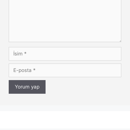
İsim
E-
posta