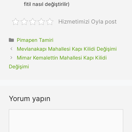
fitil nasıl değiştirilir)
Hizmetimizi Oyla post
Kategoriler
Pimapen Tamiri
Mevlanakapı Mahallesi Kapı Kilidi Değişimi
Mimar Kemalettin Mahallesi Kapı Kilidi
Değişimi
Yorum yapın
Yorum