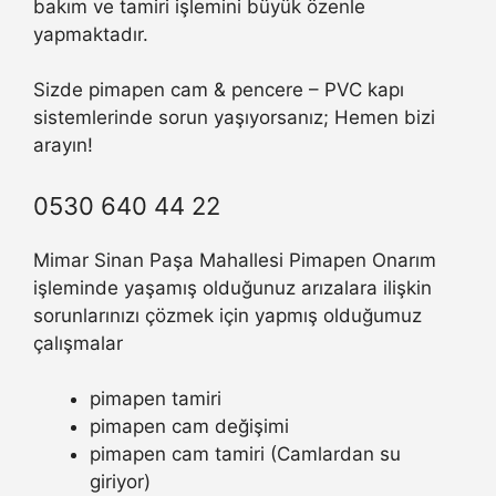
bakım ve tamiri işlemini büyük özenle
yapmaktadır.
Sizde pimapen cam & pencere – PVC kapı
sistemlerinde sorun yaşıyorsanız; Hemen bizi
arayın!
0530 640 44 22
Mimar Sinan Paşa Mahallesi Pimapen Onarım
işleminde yaşamış olduğunuz arızalara ilişkin
sorunlarınızı çözmek için yapmış olduğumuz
çalışmalar
pimapen tamiri
pimapen cam değişimi
pimapen cam tamiri (Camlardan su
giriyor)