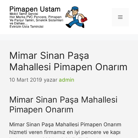
İçeriğe
atla
Menü
Mimar Sinan Paşa
Mahallesi Pimapen Onarım
10 Mart 2019
yazar
admin
Mimar Sinan Paşa Mahallesi
Pimapen Onarım
Mimar Sinan Paşa Mahallesi Pimapen Onarım
hizmeti veren firmamız en iyi pencere ve kapı