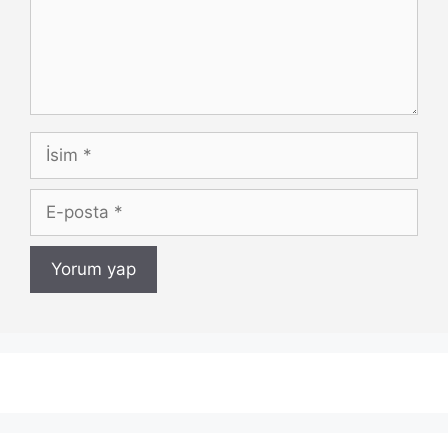
İsim
E-
posta