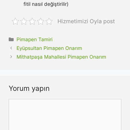
fitil nasıl değiştirilir)
Hizmetimizi Oyla post
Kategoriler
Pimapen Tamiri
Eyüpsultan Pimapen Onarım
Mithatpaşa Mahallesi Pimapen Onarım
Yorum yapın
Yorum