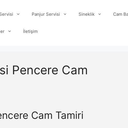
ervisi
Panjur Servisi
Sineklik
Cam Ba
ler
İletişim
esi Pencere Cam
Pencere Cam Tamiri