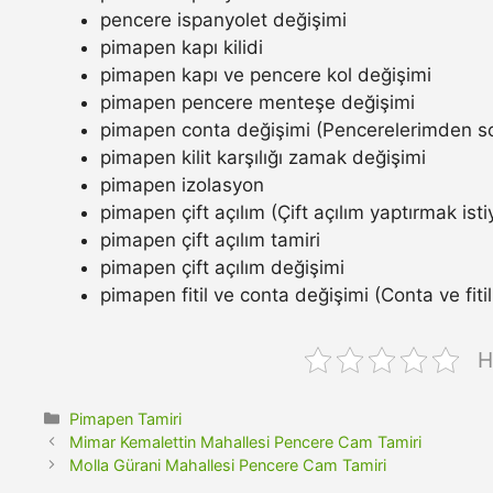
pencere ispanyolet değişimi
pimapen kapı kilidi
pimapen kapı ve pencere kol değişimi
pimapen pencere menteşe değişimi
pimapen conta değişimi (Pencerelerimden so
pimapen kilit karşılığı zamak değişimi
pimapen izolasyon
pimapen çift açılım (Çift açılım yaptırmak ist
pimapen çift açılım tamiri
pimapen çift açılım değişimi
pimapen fitil ve conta değişimi (Conta ve fitil n
H
Kategoriler
Pimapen Tamiri
Mimar Kemalettin Mahallesi Pencere Cam Tamiri
Molla Gürani Mahallesi Pencere Cam Tamiri