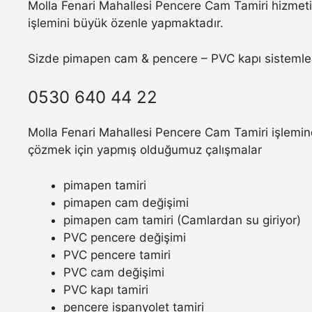
Molla Fenari Mahallesi Pencere Cam Tamiri hizmeti 
işlemini büyük özenle yapmaktadır.
Sizde pimapen cam & pencere – PVC kapı sistemler
0530 640 44 22
Molla Fenari Mahallesi Pencere Cam Tamiri işlemind
çözmek için yapmış olduğumuz çalışmalar
pimapen tamiri
pimapen cam değişimi
pimapen cam tamiri (Camlardan su giriyor)
PVC pencere değişimi
PVC pencere tamiri
PVC cam değişimi
PVC kapı tamiri
pencere ispanyolet tamiri