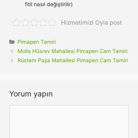
fitil nasıl değiştirilir)
Hizmetimizi Oyla post
Kategoriler
Pimapen Tamiri
Molla Hüsrev Mahallesi Pimapen Cam Tamiri
Rüstem Paşa Mahallesi Pimapen Cam Tamiri
Yorum yapın
Yorum