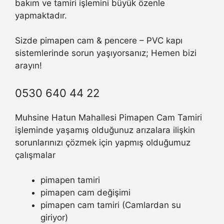
bakım ve tamiri işlemini büyük özenle
yapmaktadır.
Sizde pimapen cam & pencere – PVC kapı
sistemlerinde sorun yaşıyorsanız; Hemen bizi
arayın!
0530 640 44 22
Muhsine Hatun Mahallesi Pimapen Cam Tamiri
işleminde yaşamış olduğunuz arızalara ilişkin
sorunlarınızı çözmek için yapmış olduğumuz
çalışmalar
pimapen tamiri
pimapen cam değişimi
pimapen cam tamiri (Camlardan su
giriyor)