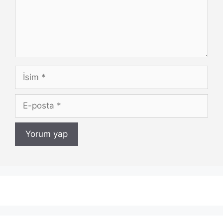
İsim
E-
posta