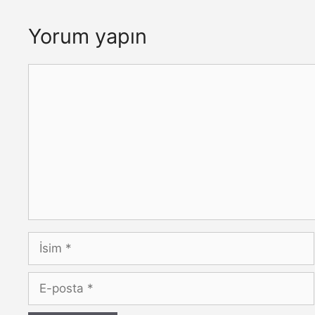
Yorum yapın
Yorum
İsim
E-
posta