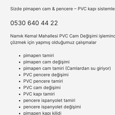
Sizde pimapen cam & pencere – PVC kapı sistemler
0530 640 44 22
Namık Kemal Mahallesi PVC Cam Değişimi işleminde 
çözmek için yapmış olduğumuz çalışmalar
pimapen tamiri
pimapen cam değişimi
pimapen cam tamiri (Camlardan su giriyor)
PVC pencere değişimi
PVC pencere tamiri
PVC cam değişimi
PVC kapı tamiri
pencere ispanyolet tamiri
pencere ispanyolet değişimi
pimapen kapı kilidi