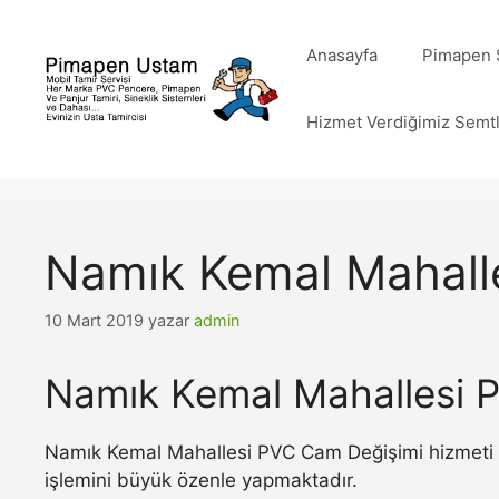
İçeriğe
atla
Anasayfa
Pimapen S
Hizmet Verdiğimiz Semt
Namık Kemal Mahall
10 Mart 2019
yazar
admin
Namık Kemal Mahallesi 
Namık Kemal Mahallesi PVC Cam Değişimi hizmeti v
işlemini büyük özenle yapmaktadır.