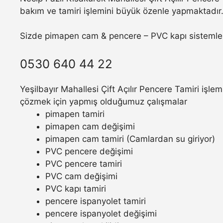
bakım ve tamiri işlemini büyük özenle yapmaktadır
Sizde pimapen cam & pencere – PVC kapı sistemler
0530 640 44 22
Yeşilbayır Mahallesi Çift Açılır Pencere Tamiri işle
çözmek için yapmış olduğumuz çalışmalar
pimapen tamiri
pimapen cam değişimi
pimapen cam tamiri (Camlardan su giriyor)
PVC pencere değişimi
PVC pencere tamiri
PVC cam değişimi
PVC kapı tamiri
pencere ispanyolet tamiri
pencere ispanyolet değişimi