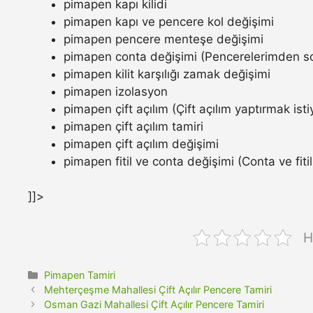
pimapen kapı kilidi
pimapen kapı ve pencere kol değişimi
pimapen pencere menteşe değişimi
pimapen conta değişimi (Pencerelerimden so
pimapen kilit karşılığı zamak değişimi
pimapen izolasyon
pimapen çift açılım (Çift açılım yaptırmak ist
pimapen çift açılım tamiri
pimapen çift açılım değişimi
pimapen fitil ve conta değişimi (Conta ve fitil n
]]>
H
Kategoriler
Pimapen Tamiri
Mehterçeşme Mahallesi Çift Açılır Pencere Tamiri
Osman Gazi Mahallesi Çift Açılır Pencere Tamiri