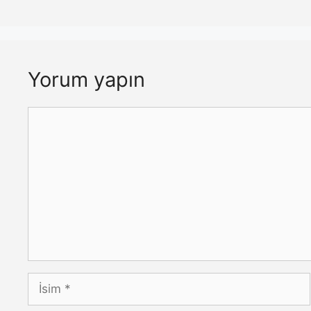
Yorum yapın
Yorum
İsim