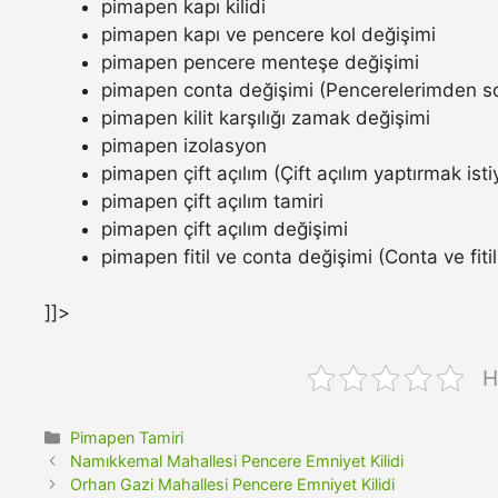
pimapen kapı kilidi
pimapen kapı ve pencere kol değişimi
pimapen pencere menteşe değişimi
pimapen conta değişimi (Pencerelerimden so
pimapen kilit karşılığı zamak değişimi
pimapen izolasyon
pimapen çift açılım (Çift açılım yaptırmak ist
pimapen çift açılım tamiri
pimapen çift açılım değişimi
pimapen fitil ve conta değişimi (Conta ve fitil n
]]>
H
Kategoriler
Pimapen Tamiri
Namıkkemal Mahallesi Pencere Emniyet Kilidi
Orhan Gazi Mahallesi Pencere Emniyet Kilidi