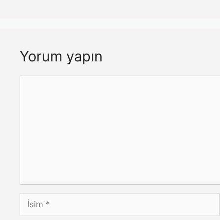
Yorum yapın
Yorum
İsim