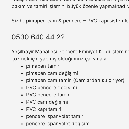
bakım ve tamiri işlemini büyük özenle yapmaktadır
Sizde pimapen cam & pencere – PVC kapı sistemler
0530 640 44 22
Yeşilbayır Mahallesi Pencere Emniyet Kilidi işlemind
çözmek için yapmış olduğumuz çalışmalar
pimapen tamiri
pimapen cam değişimi
pimapen cam tamiri (Camlardan su giriyor)
PVC pencere değişimi
PVC pencere tamiri
PVC cam değişimi
PVC kapı tamiri
pencere ispanyolet tamiri
pencere ispanyolet değişimi