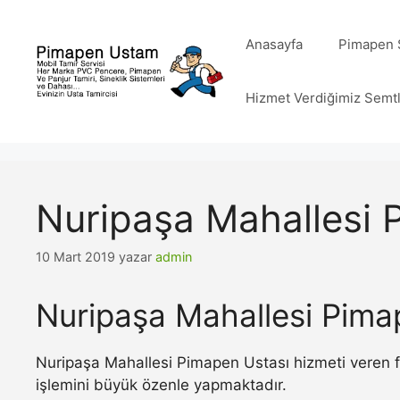
İçeriğe
atla
Anasayfa
Pimapen S
Hizmet Verdiğimiz Semt
Nuripaşa Mahallesi 
10 Mart 2019
yazar
admin
Nuripaşa Mahallesi Pima
Nuripaşa Mahallesi Pimapen Ustası hizmeti veren f
işlemini büyük özenle yapmaktadır.