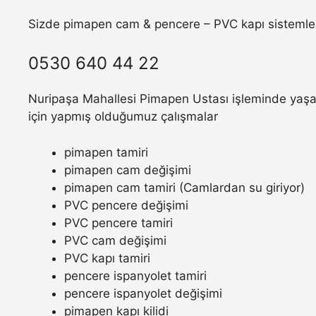
Sizde pimapen cam & pencere – PVC kapı sistemler
0530 640 44 22
Nuripaşa Mahallesi Pimapen Ustası işleminde yaşam
için yapmış olduğumuz çalışmalar
pimapen tamiri
pimapen cam değişimi
pimapen cam tamiri (Camlardan su giriyor)
PVC pencere değişimi
PVC pencere tamiri
PVC cam değişimi
PVC kapı tamiri
pencere ispanyolet tamiri
pencere ispanyolet değişimi
pimapen kapı kilidi