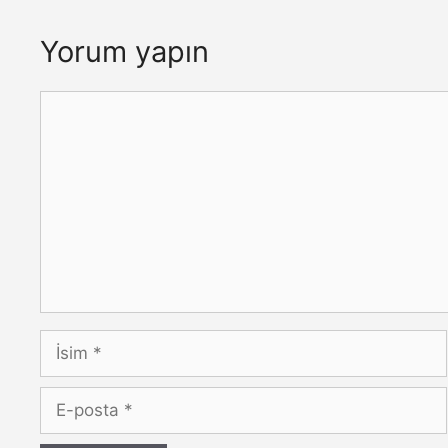
Yorum yapın
Yorum
İsim
E-
posta