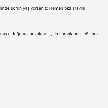
inde sorun yaşıyorsanız; Hemen bizi arayın!
ış olduğunuz arızalara ilişkin sorunlarınızı çözmek