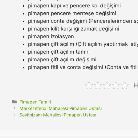
pimapen kapı ve pencere kol değişimi
pimapen pencere menteşe değişimi
pimapen conta değişimi (Pencerelerimden so
pimapen kilit karşılığı zamak değişimi
pimapen izolasyon
pimapen çift açılım (Çift açılım yaptırmak ist
pimapen çift açılım tamiri
pimapen çift açılım değişimi
pimapen fitil ve conta değişimi (Conta ve fitil n
H
Kategoriler
Pimapen Tamiri
Merkezefendi Mahallesi Pimapen Ustası
Seyitnizam Mahallesi Pimapen Ustası