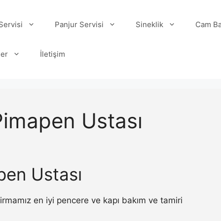
ervisi
Panjur Servisi
Sineklik
Cam Ba
ler
İletişim
Pimapen Ustası
pen Ustası
irmamız en iyi pencere ve kapı bakım ve tamiri