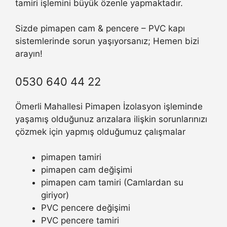
tamiri işlemini büyük özenle yapmaktadır.
Sizde pimapen cam & pencere – PVC kapı
sistemlerinde sorun yaşıyorsanız; Hemen bizi
arayın!
0530 640 44 22
Ömerli Mahallesi Pimapen İzolasyon işleminde
yaşamış olduğunuz arızalara ilişkin sorunlarınızı
çözmek için yapmış olduğumuz çalışmalar
pimapen tamiri
pimapen cam değişimi
pimapen cam tamiri (Camlardan su
giriyor)
PVC pencere değişimi
PVC pencere tamiri