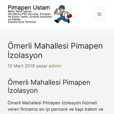
İçeriğe
atla
Menü
Ömerli Mahallesi Pimapen
İzolasyon
10 Mart 2019
yazar
admin
Ömerli Mahallesi Pimapen
İzolasyon
Ömerli Mahallesi Pimapen İzolasyon hizmeti
veren firmamız en iyi pencere ve kapı bakım ve