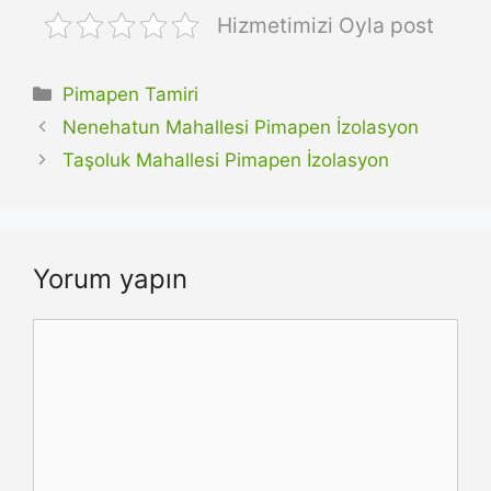
Hizmetimizi Oyla post
Kategoriler
Pimapen Tamiri
Nenehatun Mahallesi Pimapen İzolasyon
Taşoluk Mahallesi Pimapen İzolasyon
Yorum yapın
Yorum