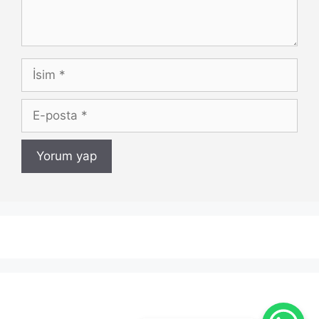
İsim
E-
posta