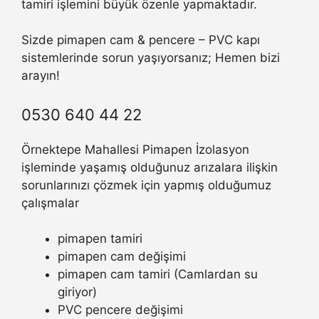
tamiri işlemini büyük özenle yapmaktadır.
Sizde pimapen cam & pencere – PVC kapı
sistemlerinde sorun yaşıyorsanız; Hemen bizi
arayın!
0530 640 44 22
Örnektepe Mahallesi Pimapen İzolasyon
işleminde yaşamış olduğunuz arızalara ilişkin
sorunlarınızı çözmek için yapmış olduğumuz
çalışmalar
pimapen tamiri
pimapen cam değişimi
pimapen cam tamiri (Camlardan su
giriyor)
PVC pencere değişimi