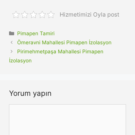
Hizmetimizi Oyla post
Kategoriler
Pimapen Tamiri
Ömeravni Mahallesi Pimapen İzolasyon
Pirimehmetpaşa Mahallesi Pimapen
İzolasyon
Yorum yapın
Yorum