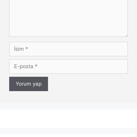
İsim
E-
posta