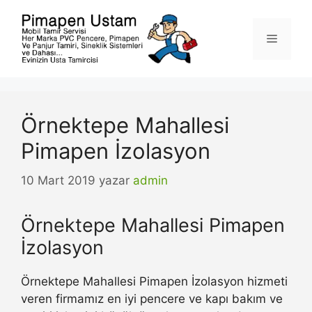
İçeriğe
atla
Menü
Örnektepe Mahallesi
Pimapen İzolasyon
10 Mart 2019
yazar
admin
Örnektepe Mahallesi Pimapen
İzolasyon
Örnektepe Mahallesi Pimapen İzolasyon hizmeti
veren firmamız en iyi pencere ve kapı bakım ve