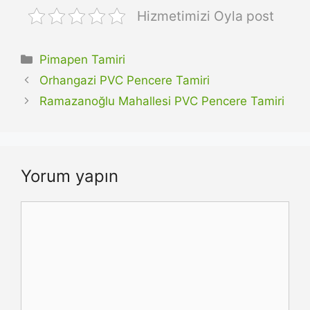
Hizmetimizi Oyla post
Kategoriler
Pimapen Tamiri
Orhangazi PVC Pencere Tamiri
Ramazanoğlu Mahallesi PVC Pencere Tamiri
Yorum yapın
Yorum