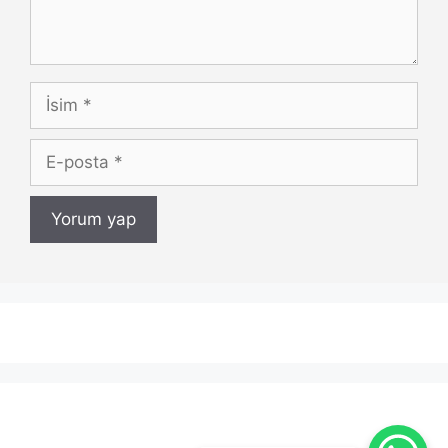
İsim
E-
posta