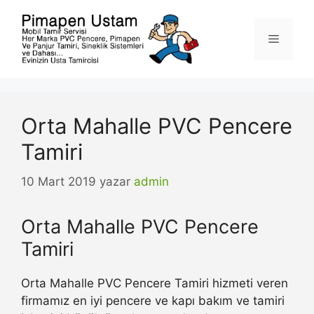
İçeriğe
atla
Menü
Orta Mahalle PVC Pencere
Tamiri
10 Mart 2019
yazar
admin
Orta Mahalle PVC Pencere
Tamiri
Orta Mahalle PVC Pencere Tamiri hizmeti veren
firmamız en iyi pencere ve kapı bakım ve tamiri