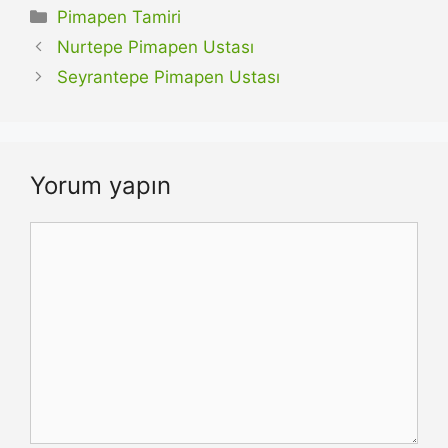
Kategoriler
Pimapen Tamiri
Nurtepe Pimapen Ustası
Seyrantepe Pimapen Ustası
Yorum yapın
Yorum