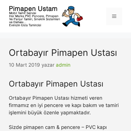
İçeriğe
atla
Menü
Ortabayır Pimapen Ustası
10 Mart 2019
yazar
admin
Ortabayır Pimapen Ustası
Ortabayır Pimapen Ustası hizmeti veren
firmamız en iyi pencere ve kapı bakım ve tamiri
işlemini büyük özenle yapmaktadır.
Sizde pimapen cam & pencere – PVC kapı