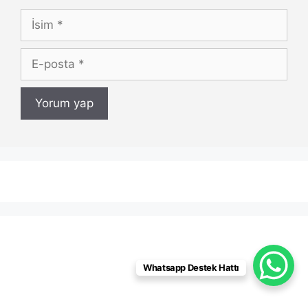
İsim
E-
posta
Whatsapp Destek Hattı