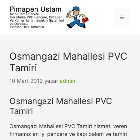
İçeriğe
atla
Menü
Osmangazi Mahallesi PVC
Tamiri
10 Mart 2019
yazar
admin
Osmangazi Mahallesi PVC
Tamiri
Osmangazi Mahallesi PVC Tamiri hizmeti veren
firmamız en iyi pencere ve kapı bakım ve tamiri