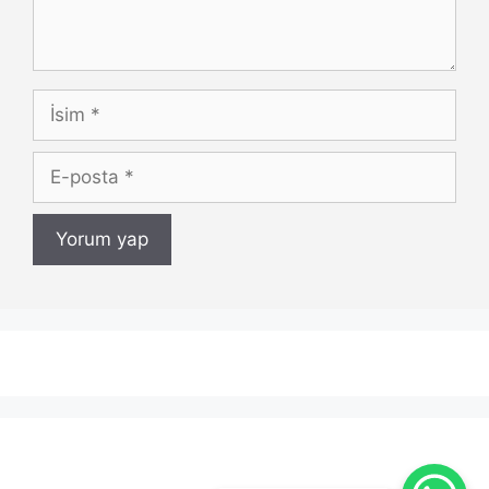
İsim
E-
posta