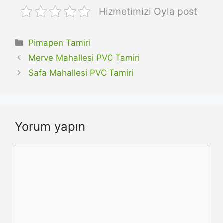
Hizmetimizi Oyla post
Kategoriler
Pimapen Tamiri
Merve Mahallesi PVC Tamiri
Safa Mahallesi PVC Tamiri
Yorum yapın
Yorum