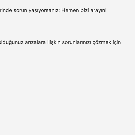
inde sorun yaşıyorsanız; Hemen bizi arayın!
ğunuz arızalara ilişkin sorunlarınızı çözmek için