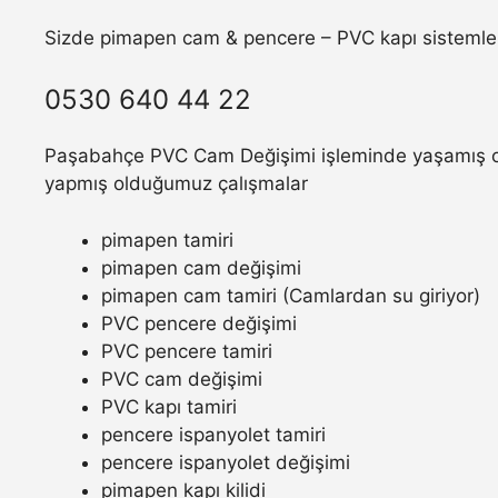
Sizde pimapen cam & pencere – PVC kapı sistemler
0530 640 44 22
Paşabahçe PVC Cam Değişimi işleminde yaşamış oldu
yapmış olduğumuz çalışmalar
pimapen tamiri
pimapen cam değişimi
pimapen cam tamiri (Camlardan su giriyor)
PVC pencere değişimi
PVC pencere tamiri
PVC cam değişimi
PVC kapı tamiri
pencere ispanyolet tamiri
pencere ispanyolet değişimi
pimapen kapı kilidi