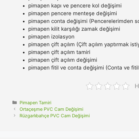
pimapen kapı ve pencere kol değişimi
pimapen pencere menteşe değişimi
pimapen conta değişimi (Pencerelerimden so
pimapen kilit karşılığı zamak değişimi
pimapen izolasyon
pimapen çift açılım (Çift açılım yaptırmak ist
pimapen çift açılım tamiri
pimapen çift açılım değişimi
pimapen fitil ve conta değişimi (Conta ve fitil n
H
Kategoriler
Pimapen Tamiri
Ortaçeşme PVC Cam Değişimi
Rüzgarlıbahçe PVC Cam Değişimi