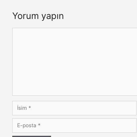
Yorum yapın
Yorum
İsim
E-
posta