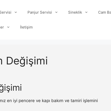
ervisi
Panjur Servisi
Sineklik
Cam Ba
ler
İletişim
 Değişimi
işimi
 en iyi pencere ve kapı bakım ve tamiri işlemini