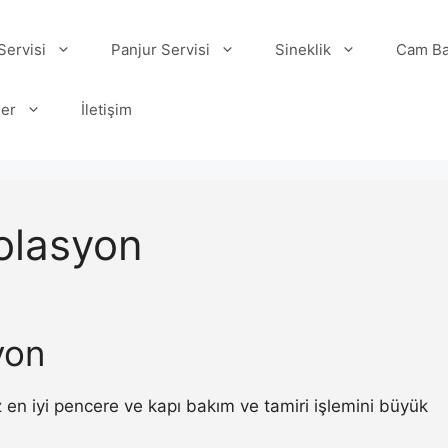
ervisi
Panjur Servisi
Sineklik
Cam Ba
ler
İletişim
zolasyon
yon
 en iyi pencere ve kapı bakım ve tamiri işlemini büyük