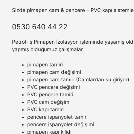
Sizde pimapen cam & pencere – PVC kapı sistemler
0530 640 44 22
Petrol-İş Pimapen İzolasyon işleminde yaşamış olduğ
yapmış olduğumuz çalışmalar
pimapen tamiri
pimapen cam değişimi
pimapen cam tamiri (Camlardan su giriyor)
PVC pencere değişimi
PVC pencere tamiri
PVC cam değişimi
PVC kapı tamiri
pencere ispanyolet tamiri
pencere ispanyolet değişimi
pimapen kapı kilidi