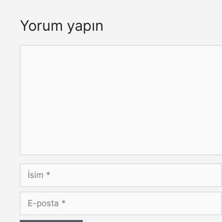
Yorum yapın
Yorum
İsim
E-
posta