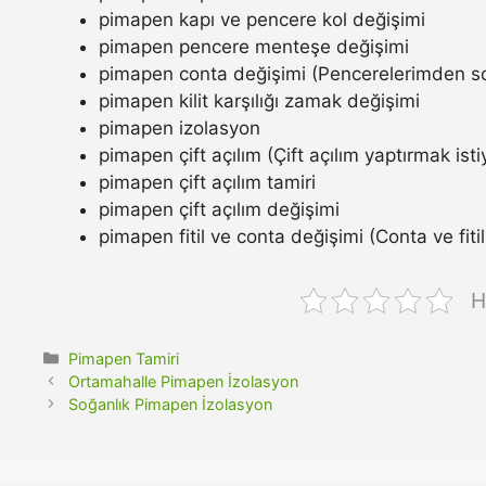
pimapen kapı ve pencere kol değişimi
pimapen pencere menteşe değişimi
pimapen conta değişimi (Pencerelerimden so
pimapen kilit karşılığı zamak değişimi
pimapen izolasyon
pimapen çift açılım (Çift açılım yaptırmak ist
pimapen çift açılım tamiri
pimapen çift açılım değişimi
pimapen fitil ve conta değişimi (Conta ve fitil n
H
Kategoriler
Pimapen Tamiri
Ortamahalle Pimapen İzolasyon
Soğanlık Pimapen İzolasyon