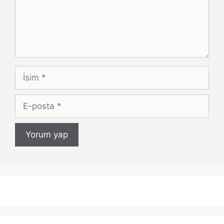
İsim
E-
posta