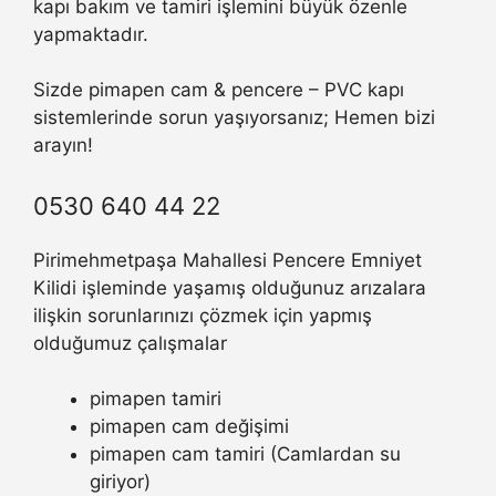
kapı bakım ve tamiri işlemini büyük özenle
yapmaktadır.
Sizde pimapen cam & pencere – PVC kapı
sistemlerinde sorun yaşıyorsanız; Hemen bizi
arayın!
0530 640 44 22
Pirimehmetpaşa Mahallesi Pencere Emniyet
Kilidi işleminde yaşamış olduğunuz arızalara
ilişkin sorunlarınızı çözmek için yapmış
olduğumuz çalışmalar
pimapen tamiri
pimapen cam değişimi
pimapen cam tamiri (Camlardan su
giriyor)