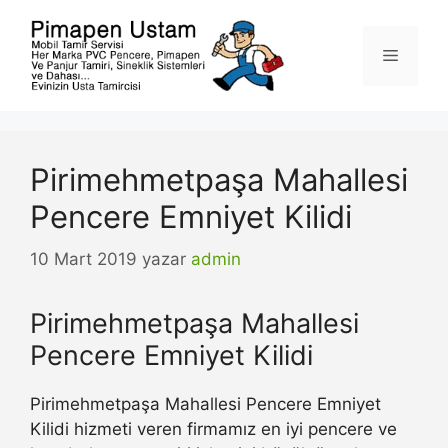
İçeriğe
atla
Menü
Pirimehmetpaşa Mahallesi
Pencere Emniyet Kilidi
10 Mart 2019
yazar
admin
Pirimehmetpaşa Mahallesi
Pencere Emniyet Kilidi
Pirimehmetpaşa Mahallesi Pencere Emniyet
Kilidi hizmeti veren firmamız en iyi pencere ve