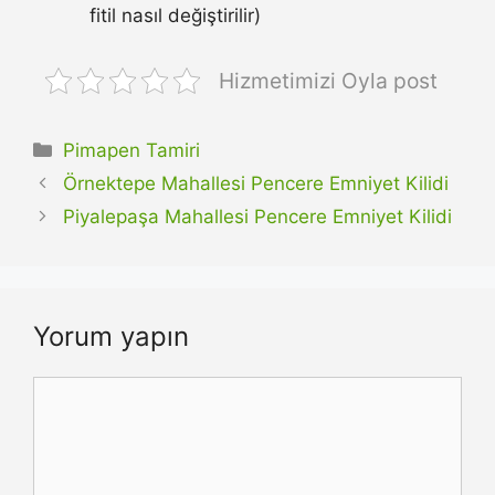
fitil nasıl değiştirilir)
Hizmetimizi Oyla post
Kategoriler
Pimapen Tamiri
Örnektepe Mahallesi Pencere Emniyet Kilidi
Piyalepaşa Mahallesi Pencere Emniyet Kilidi
Yorum yapın
Yorum