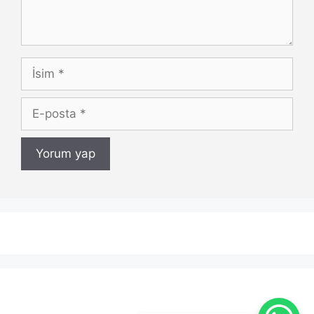
İsim
E-
posta