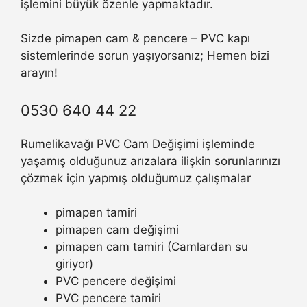
işlemini büyük özenle yapmaktadır.
Sizde pimapen cam & pencere – PVC kapı
sistemlerinde sorun yaşıyorsanız; Hemen bizi
arayın!
0530 640 44 22
Rumelikavağı PVC Cam Değişimi işleminde
yaşamış olduğunuz arızalara ilişkin sorunlarınızı
çözmek için yapmış olduğumuz çalışmalar
pimapen tamiri
pimapen cam değişimi
pimapen cam tamiri (Camlardan su
giriyor)
PVC pencere değişimi
PVC pencere tamiri