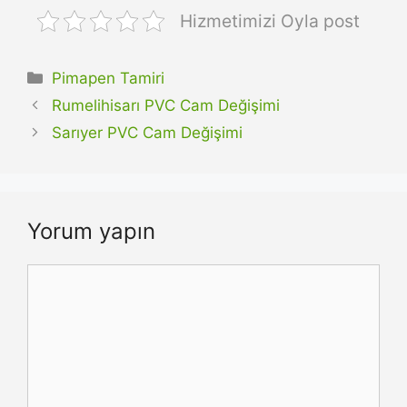
Hizmetimizi Oyla post
Kategoriler
Pimapen Tamiri
Rumelihisarı PVC Cam Değişimi
Sarıyer PVC Cam Değişimi
Yorum yapın
Yorum