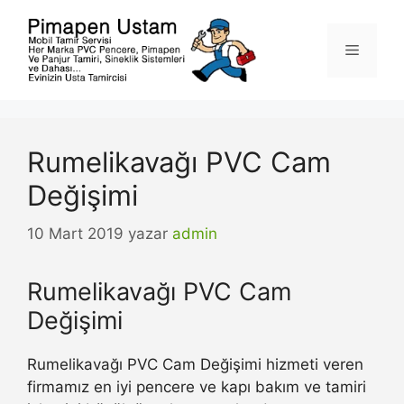
İçeriğe
atla
Menü
Rumelikavağı PVC Cam
Değişimi
10 Mart 2019
yazar
admin
Rumelikavağı PVC Cam
Değişimi
Rumelikavağı PVC Cam Değişimi hizmeti veren
firmamız en iyi pencere ve kapı bakım ve tamiri