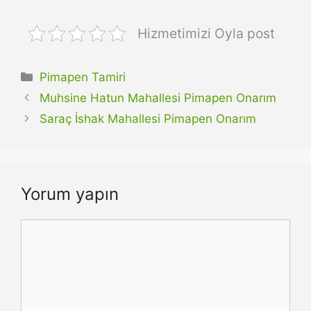
Hizmetimizi Oyla post
Kategoriler
Pimapen Tamiri
Muhsine Hatun Mahallesi Pimapen Onarım
Saraç İshak Mahallesi Pimapen Onarım
Yorum yapın
Yorum