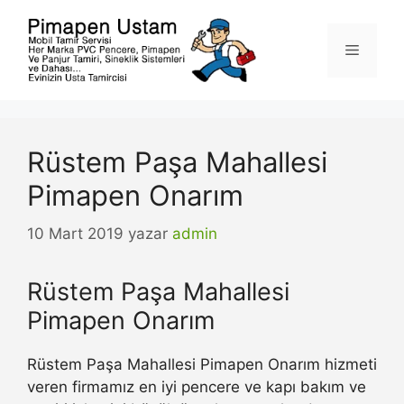
İçeriğe
atla
Menü
Rüstem Paşa Mahallesi
Pimapen Onarım
10 Mart 2019
yazar
admin
Rüstem Paşa Mahallesi
Pimapen Onarım
Rüstem Paşa Mahallesi Pimapen Onarım hizmeti
veren firmamız en iyi pencere ve kapı bakım ve