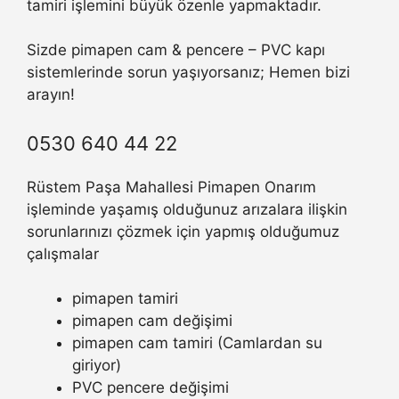
tamiri işlemini büyük özenle yapmaktadır.
Sizde pimapen cam & pencere – PVC kapı
sistemlerinde sorun yaşıyorsanız; Hemen bizi
arayın!
0530 640 44 22
Rüstem Paşa Mahallesi Pimapen Onarım
işleminde yaşamış olduğunuz arızalara ilişkin
sorunlarınızı çözmek için yapmış olduğumuz
çalışmalar
pimapen tamiri
pimapen cam değişimi
pimapen cam tamiri (Camlardan su
giriyor)
PVC pencere değişimi