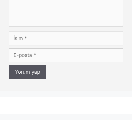
İsim
E-
posta