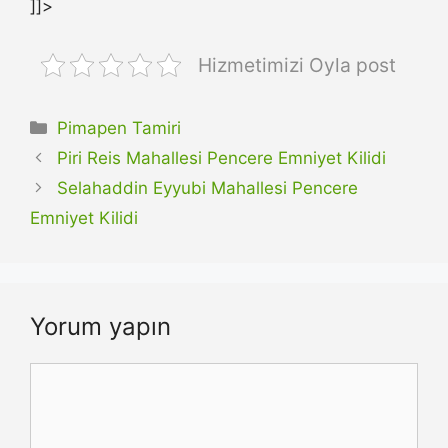
]]>
Hizmetimizi Oyla post
Kategoriler
Pimapen Tamiri
Piri Reis Mahallesi Pencere Emniyet Kilidi
Selahaddin Eyyubi Mahallesi Pencere
Emniyet Kilidi
Yorum yapın
Yorum