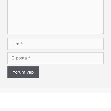
İsim
E-
posta