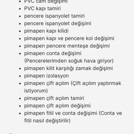
PVC cam değişimi
PVC kapı tamiri
pencere ispanyolet tamiri
pencere ispanyolet değişimi
pimapen kapı kilidi
pimapen kapı ve pencere kol değişimi
pimapen pencere menteşe değişimi
pimapen conta değişimi
(Pencerelerimden soğuk hava giriyor)
pimapen kilit karşılığı zamak değişimi
pimapen izolasyon
pimapen çift açılım (Çift açılım yaptırmak
istiyorum)
pimapen çift açılım tamiri
pimapen çift açılım değişimi
pimapen fitil ve conta değişimi (Conta ve
fitil nasıl değiştirilir)