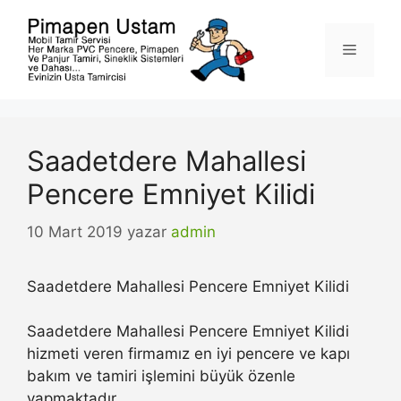
İçeriğe
atla
Menü
Saadetdere Mahallesi
Pencere Emniyet Kilidi
10 Mart 2019
yazar
admin
Saadetdere Mahallesi Pencere Emniyet Kilidi
Saadetdere Mahallesi Pencere Emniyet Kilidi
hizmeti veren firmamız en iyi pencere ve kapı
bakım ve tamiri işlemini büyük özenle
yapmaktadır.