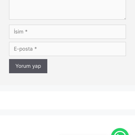
İsim
E-
posta