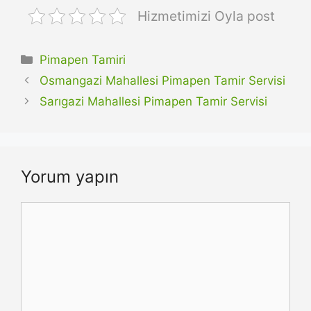
Hizmetimizi Oyla post
Kategoriler
Pimapen Tamiri
Osmangazi Mahallesi Pimapen Tamir Servisi
Sarıgazi Mahallesi Pimapen Tamir Servisi
Yorum yapın
Yorum