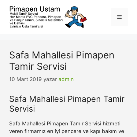
İçeriğe
atla
Menü
Safa Mahallesi Pimapen
Tamir Servisi
10 Mart 2019
yazar
admin
Safa Mahallesi Pimapen Tamir
Servisi
Safa Mahallesi Pimapen Tamir Servisi hizmeti
veren firmamız en iyi pencere ve kapı bakım ve