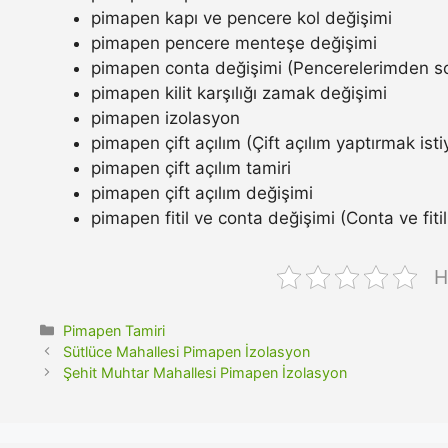
pimapen kapı ve pencere kol değişimi
pimapen pencere menteşe değişimi
pimapen conta değişimi (Pencerelerimden so
pimapen kilit karşılığı zamak değişimi
pimapen izolasyon
pimapen çift açılım (Çift açılım yaptırmak ist
pimapen çift açılım tamiri
pimapen çift açılım değişimi
pimapen fitil ve conta değişimi (Conta ve fitil n
H
Kategoriler
Pimapen Tamiri
Sütlüce Mahallesi Pimapen İzolasyon
Şehit Muhtar Mahallesi Pimapen İzolasyon