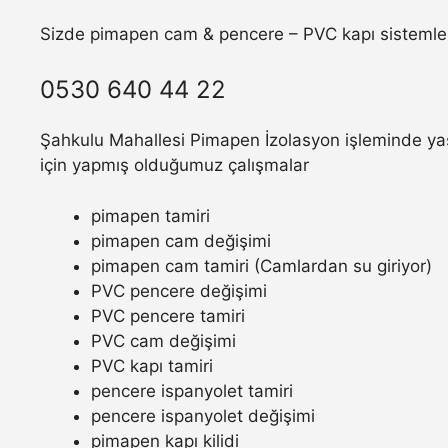
Sizde pimapen cam & pencere – PVC kapı sistemler
0530 640 44 22
Şahkulu Mahallesi Pimapen İzolasyon işleminde yaş
için yapmış olduğumuz çalışmalar
pimapen tamiri
pimapen cam değişimi
pimapen cam tamiri (Camlardan su giriyor)
PVC pencere değişimi
PVC pencere tamiri
PVC cam değişimi
PVC kapı tamiri
pencere ispanyolet tamiri
pencere ispanyolet değişimi
pimapen kapı kilidi