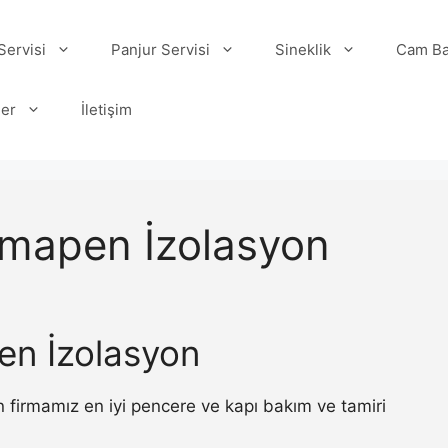
ervisi
Panjur Servisi
Sineklik
Cam Ba
ler
İletişim
imapen İzolasyon
en İzolasyon
 firmamız en iyi pencere ve kapı bakım ve tamiri