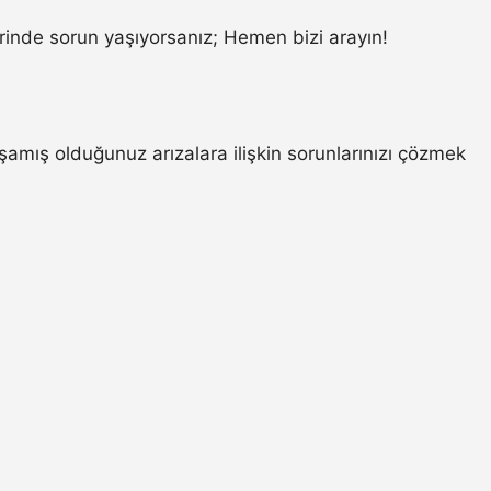
inde sorun yaşıyorsanız; Hemen bizi arayın!
amış olduğunuz arızalara ilişkin sorunlarınızı çözmek