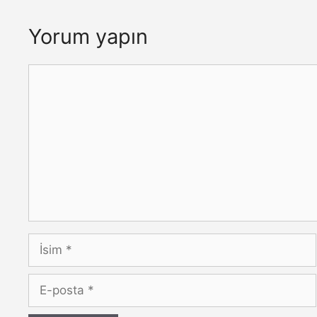
Yorum yapın
Yorum
İsim
E-
posta