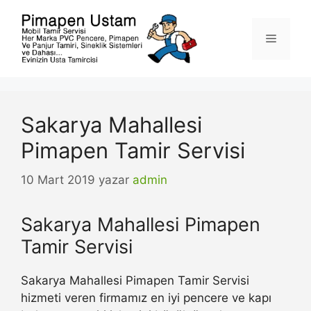
İçeriğe
atla
Menü
Sakarya Mahallesi
Pimapen Tamir Servisi
10 Mart 2019
yazar
admin
Sakarya Mahallesi Pimapen
Tamir Servisi
Sakarya Mahallesi Pimapen Tamir Servisi
hizmeti veren firmamız en iyi pencere ve kapı