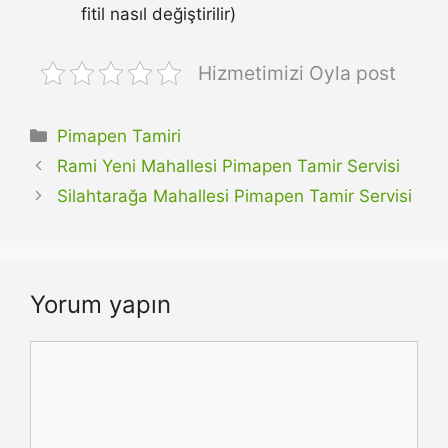
fitil nasıl değiştirilir)
Hizmetimizi Oyla post
Kategoriler
Pimapen Tamiri
Rami Yeni Mahallesi Pimapen Tamir Servisi
Silahtarağa Mahallesi Pimapen Tamir Servisi
Yorum yapın
Yorum