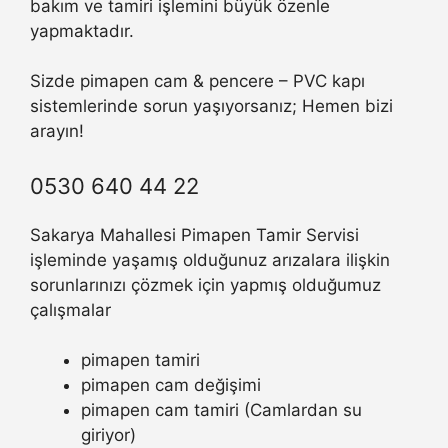
bakım ve tamiri işlemini büyük özenle
yapmaktadır.
Sizde pimapen cam & pencere – PVC kapı
sistemlerinde sorun yaşıyorsanız; Hemen bizi
arayın!
0530 640 44 22
Sakarya Mahallesi Pimapen Tamir Servisi
işleminde yaşamış olduğunuz arızalara ilişkin
sorunlarınızı çözmek için yapmış olduğumuz
çalışmalar
pimapen tamiri
pimapen cam değişimi
pimapen cam tamiri (Camlardan su
giriyor)