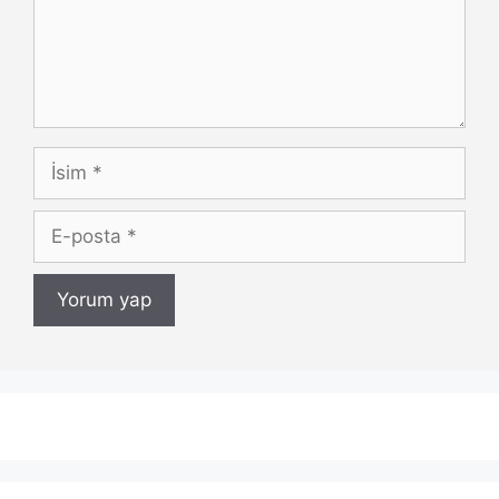
İsim
E-
posta