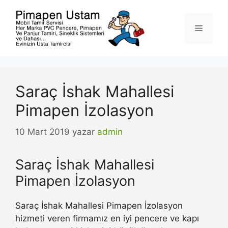
İçeriğe
atla
Menü
Saraç İshak Mahallesi
Pimapen İzolasyon
10 Mart 2019
yazar
admin
Saraç İshak Mahallesi
Pimapen İzolasyon
Saraç İshak Mahallesi Pimapen İzolasyon
hizmeti veren firmamız en iyi pencere ve kapı