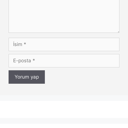
İsim
E-
posta