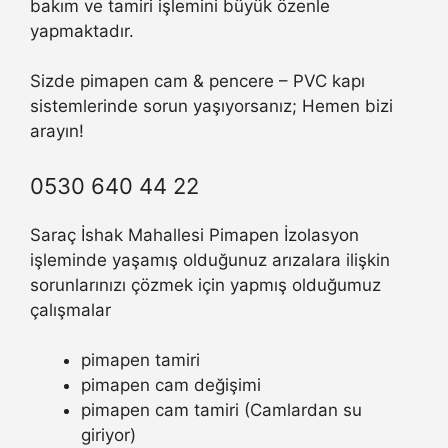
bakım ve tamiri işlemini büyük özenle
yapmaktadır.
Sizde pimapen cam & pencere – PVC kapı
sistemlerinde sorun yaşıyorsanız; Hemen bizi
arayın!
0530 640 44 22
Saraç İshak Mahallesi Pimapen İzolasyon
işleminde yaşamış olduğunuz arızalara ilişkin
sorunlarınızı çözmek için yapmış olduğumuz
çalışmalar
pimapen tamiri
pimapen cam değişimi
pimapen cam tamiri (Camlardan su
giriyor)