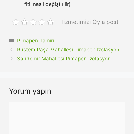
fitil nasıl değiştirilir)
Hizmetimizi Oyla post
Kategoriler
Pimapen Tamiri
Rüstem Paşa Mahallesi Pimapen İzolasyon
Sarıdemir Mahallesi Pimapen İzolasyon
Yorum yapın
Yorum