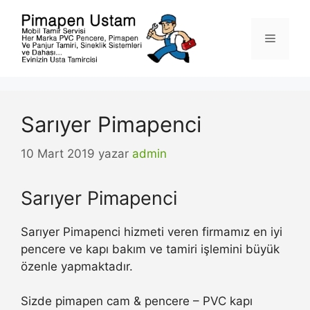
İçeriğe
atla
Menü
Sarıyer Pimapenci
10 Mart 2019
yazar
admin
Sarıyer Pimapenci
Sarıyer Pimapenci hizmeti veren firmamız en iyi
pencere ve kapı bakım ve tamiri işlemini büyük
özenle yapmaktadır.
Sizde pimapen cam & pencere – PVC kapı