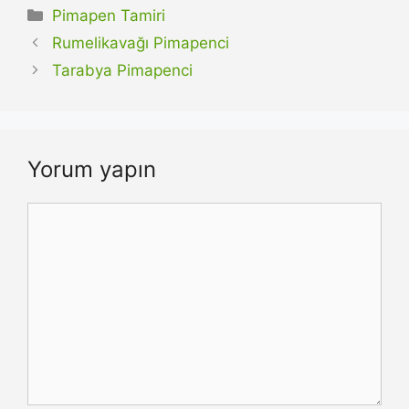
Kategoriler
Pimapen Tamiri
Rumelikavağı Pimapenci
Tarabya Pimapenci
Yorum yapın
Yorum