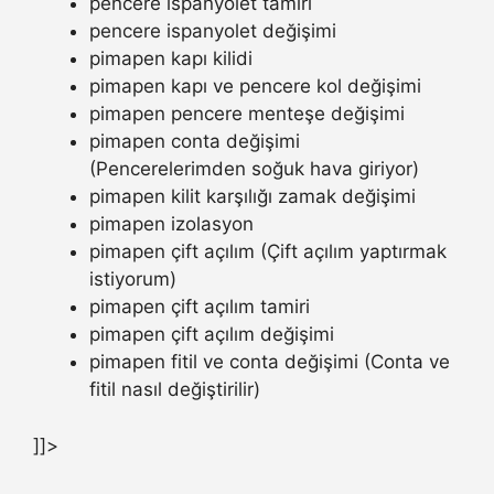
pencere ispanyolet tamiri
pencere ispanyolet değişimi
pimapen kapı kilidi
pimapen kapı ve pencere kol değişimi
pimapen pencere menteşe değişimi
pimapen conta değişimi
(Pencerelerimden soğuk hava giriyor)
pimapen kilit karşılığı zamak değişimi
pimapen izolasyon
pimapen çift açılım (Çift açılım yaptırmak
istiyorum)
pimapen çift açılım tamiri
pimapen çift açılım değişimi
pimapen fitil ve conta değişimi (Conta ve
fitil nasıl değiştirilir)
]]>