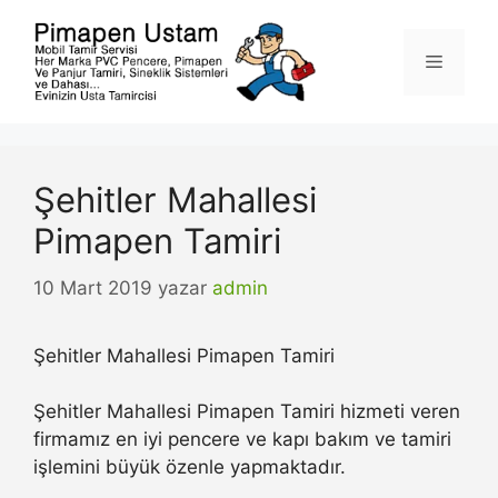
İçeriğe
atla
Menü
Şehitler Mahallesi
Pimapen Tamiri
10 Mart 2019
yazar
admin
Şehitler Mahallesi Pimapen Tamiri
Şehitler Mahallesi Pimapen Tamiri hizmeti veren
firmamız en iyi pencere ve kapı bakım ve tamiri
işlemini büyük özenle yapmaktadır.