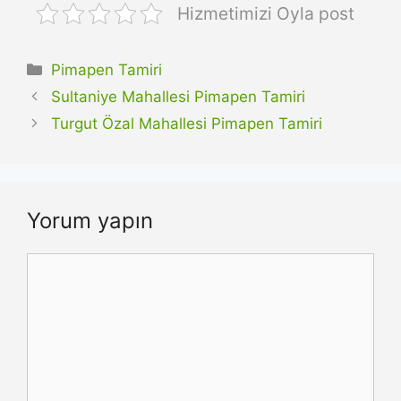
Hizmetimizi Oyla post
Kategoriler
Pimapen Tamiri
Sultaniye Mahallesi Pimapen Tamiri
Turgut Özal Mahallesi Pimapen Tamiri
Yorum yapın
Yorum