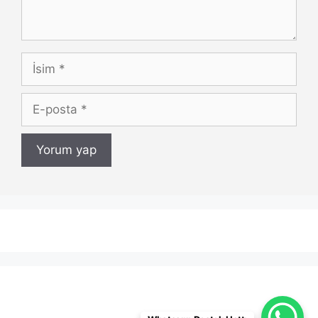
İsim
E-
posta