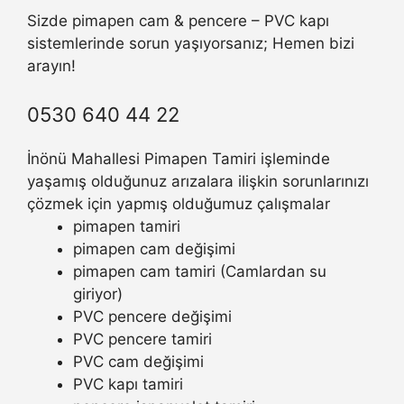
Sizde pimapen cam & pencere – PVC kapı
sistemlerinde sorun yaşıyorsanız; Hemen bizi
arayın!
0530 640 44 22
İnönü Mahallesi Pimapen Tamiri işleminde
yaşamış olduğunuz arızalara ilişkin sorunlarınızı
çözmek için yapmış olduğumuz çalışmalar
pimapen tamiri
pimapen cam değişimi
pimapen cam tamiri (Camlardan su
giriyor)
PVC pencere değişimi
PVC pencere tamiri
PVC cam değişimi
PVC kapı tamiri