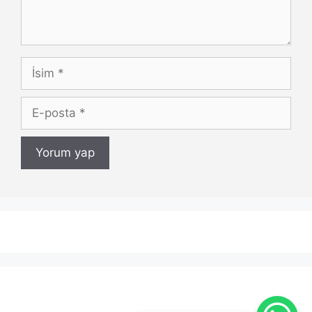
İsim
E-
posta