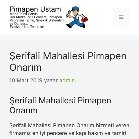
İçeriğe
atla
Menü
Şerifali Mahallesi Pimapen
Onarım
10 Mart 2019
yazar
admin
Şerifali Mahallesi Pimapen
Onarım
Şerifali Mahallesi Pimapen Onarım hizmeti veren
firmamız en iyi pencere ve kapı bakım ve tamiri