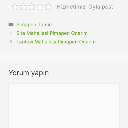
Hizmetimizi Oyla post
Kategoriler
Pimapen Tamiri
Site Mahallesi Pimapen Onarım
Tantavi Mahallesi Pimapen Onarım
Yorum yapın
Yorum