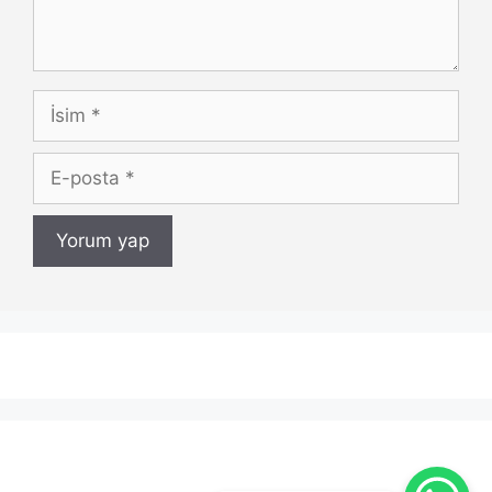
İsim
E-
posta