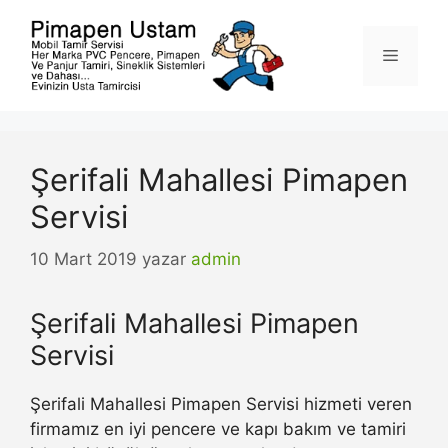
İçeriğe
atla
Menü
Şerifali Mahallesi Pimapen
Servisi
10 Mart 2019
yazar
admin
Şerifali Mahallesi Pimapen
Servisi
Şerifali Mahallesi Pimapen Servisi hizmeti veren
firmamız en iyi pencere ve kapı bakım ve tamiri