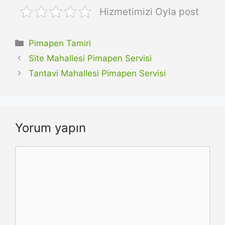
Hizmetimizi Oyla post
Kategoriler
Pimapen Tamiri
Site Mahallesi Pimapen Servisi
Tantavi Mahallesi Pimapen Servisi
Yorum yapın
Yorum