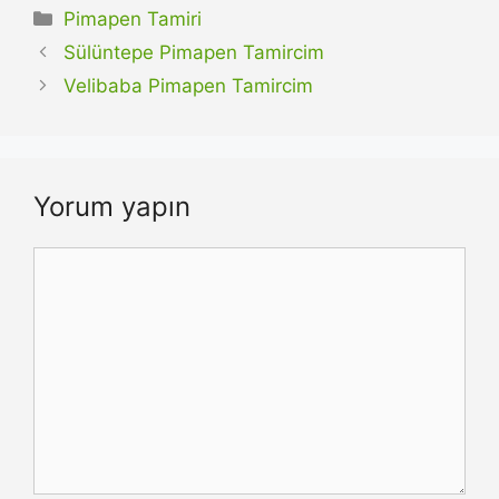
Kategoriler
Pimapen Tamiri
Sülüntepe Pimapen Tamircim
Velibaba Pimapen Tamircim
Yorum yapın
Yorum