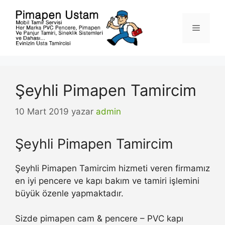
İçeriğe
atla
Menü
Şeyhli Pimapen Tamircim
10 Mart 2019
yazar
admin
Şeyhli Pimapen Tamircim
Şeyhli Pimapen Tamircim hizmeti veren firmamız
en iyi pencere ve kapı bakım ve tamiri işlemini
büyük özenle yapmaktadır.
Sizde pimapen cam & pencere – PVC kapı