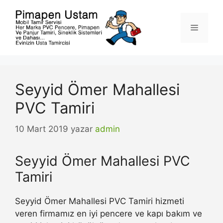
İçeriğe
atla
Menü
Seyyid Ömer Mahallesi
PVC Tamiri
10 Mart 2019
yazar
admin
Seyyid Ömer Mahallesi PVC
Tamiri
Seyyid Ömer Mahallesi PVC Tamiri hizmeti
veren firmamız en iyi pencere ve kapı bakım ve