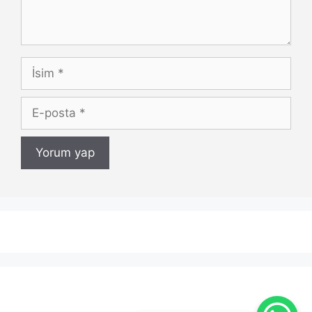
İsim
E-
posta