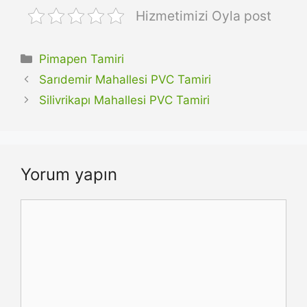
Hizmetimizi Oyla post
Kategoriler
Pimapen Tamiri
Sarıdemir Mahallesi PVC Tamiri
Silivrikapı Mahallesi PVC Tamiri
Yorum yapın
Yorum