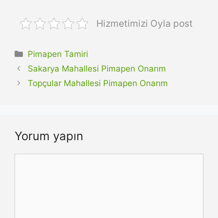
Hizmetimizi Oyla post
Kategoriler
Pimapen Tamiri
Sakarya Mahallesi Pimapen Onarım
Topçular Mahallesi Pimapen Onarım
Yorum yapın
Yorum