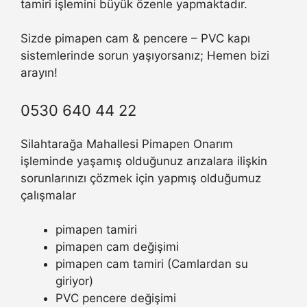
tamiri işlemini büyük özenle yapmaktadır.
Sizde pimapen cam & pencere – PVC kapı
sistemlerinde sorun yaşıyorsanız; Hemen bizi
arayın!
0530 640 44 22
Silahtarağa Mahallesi Pimapen Onarım
işleminde yaşamış olduğunuz arızalara ilişkin
sorunlarınızı çözmek için yapmış olduğumuz
çalışmalar
pimapen tamiri
pimapen cam değişimi
pimapen cam tamiri (Camlardan su
giriyor)
PVC pencere değişimi