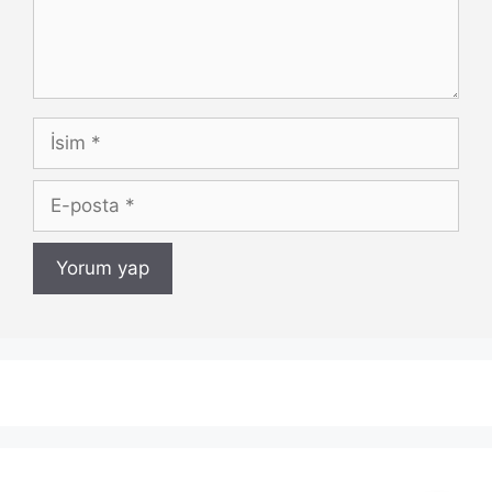
İsim
E-
posta