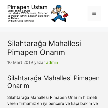
İçeriğe
atla
Menü
Silahtarağa Mahallesi
Pimapen Onarım
10 Mart 2019
yazar
admin
Silahtarağa Mahallesi Pimapen
Onarım
Silahtarağa Mahallesi Pimapen Onarım hizmeti
veren firmamız en iyi pencere ve kapı bakım ve