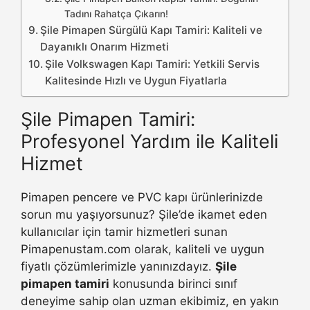
Tadını Rahatça Çıkarın!
Şile Pimapen Sürgülü Kapı Tamiri: Kaliteli ve
Dayanıklı Onarım Hizmeti
Şile Volkswagen Kapı Tamiri: Yetkili Servis
Kalitesinde Hızlı ve Uygun Fiyatlarla
Şile Pimapen Tamiri:
Profesyonel Yardım ile Kaliteli
Hizmet
Pimapen pencere ve PVC kapı ürünlerinizde
sorun mu yaşıyorsunuz? Şile’de ikamet eden
kullanıcılar için tamir hizmetleri sunan
Pimapenustam.com olarak, kaliteli ve uygun
fiyatlı çözümlerimizle yanınızdayız.
Şile
pimapen tamiri
konusunda birinci sınıf
deneyime sahip olan uzman ekibimiz, en yakın