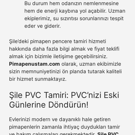
Bu durum hem odanızın nemlenmesine
hem de enerji kaybına yol açabilir. Uzman
ekiplerimiz, su sızıntısı sorunlarınızı tespit
eder ve giderir.
Şile’deki pimapen pencere tamiri hizmeti
hakkında daha fazla bilgi almak ve fiyat teklifi
almak için bizimle iletişime geçebilirsiniz.
Pimapenustam.com
olarak, uzman ekibimizle
sizin memnuniyetinizi ön planda tutarak kaliteli
bir hizmet sunmaktayız.
Şile PVC Tamiri: PVC’nizi Eski
Günlerine Döndürün!
Evlerinizi modern ve dayanıklı hale getiren
pimapenlerin zamanla ihtiyaç duydukları tamir
ve bakım çalışmaları gerekmektedir.
Şile PVC