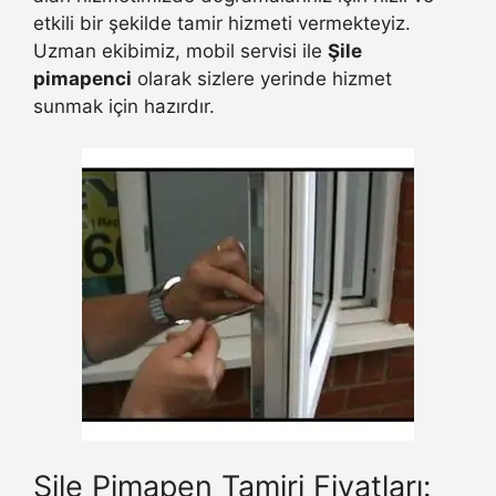
etkili bir şekilde tamir hizmeti vermekteyiz.
Uzman ekibimiz, mobil servisi ile
Şile
pimapenci
olarak sizlere yerinde hizmet
sunmak için hazırdır.
Şile Pimapen Tamiri Fiyatları: