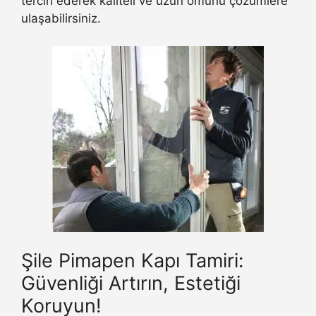
tercih ederek kaliteli ve uzun ömürlü çözümlere
ulaşabilirsiniz.
Şile Pimapen Kapı Tamiri:
Güvenliği Artırın, Estetiği
Koruyun!