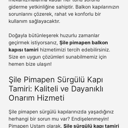
giderme yetkinliğine sahiptir. Balkon kapılarınızın
sorunlarını çözerek, rahat ve konforlu bir
kullanım sağlayacaktır.
Doğayla bütünleşerek huzurlu zamanlar
geçirmek istiyorsanız,
Şile pimapen balkon
kapısı tamiri
hizmetimizi tercih edebilirsiniz.
Size en uygun çözümleri sunabilmemiz için
hemen bize ulaşın!
Şile Pimapen Sürgülü Kapı
Tamiri: Kaliteli ve Dayanıklı
Onarım Hizmeti
Şile pimapen sürgülü kapılarınızda yaşadığınız
herhangi bir sorun mu var? Endişelenmeyin!
Pimapen Ustam olarak,
Şile sürgülü kapı tamiri