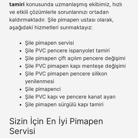
tamiri
konusunda uzmanlaşmış ekibimiz, hızlı
ve etkili çözümlerle sorunlarınızı ortadan
kaldırmaktadır. Şile pimapen ustası olarak,
aşağıdaki hizmetleri sunmaktayız:
Şile pimapen servisi
Şile PVC pencere ispanyolet tamiri
Şile pimapen çift açılım pencere değişimi
Şile PVC pimapen kapı menteşe değişimi
Şile PVC pimapen pencere silikon
yenilenmesi
Şile pimapenci
Şile PVC kapı ve pencere kanat ayarı
Şile pimapen sürgülü kapı tamiri
Sizin İçin En İyi Pimapen
Servisi