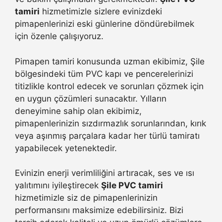
tamiri
hizmetimizle sizlere evinizdeki
pimapenlerinizi eski günlerine döndürebilmek
için özenle çalışıyoruz.
Pimapen tamiri konusunda uzman ekibimiz, Şile
bölgesindeki tüm PVC kapı ve pencerelerinizi
titizlikle kontrol edecek ve sorunları çözmek için
en uygun çözümleri sunacaktır. Yılların
deneyimine sahip olan ekibimiz,
pimapenlerinizin sızdırmazlık sorunlarından, kırık
veya aşınmış parçalara kadar her türlü tamiratı
yapabilecek yetenektedir.
Evinizin enerji verimliliğini artıracak, ses ve ısı
yalıtımını iyileştirecek
Şile PVC tamiri
hizmetimizle siz de pimapenlerinizin
performansını maksimize edebilirsiniz. Bizi