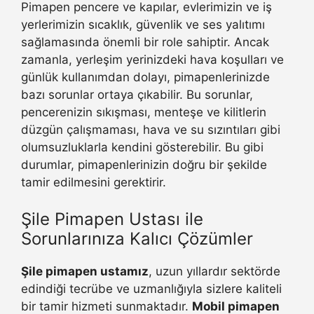
Pimapen pencere ve kapılar, evlerimizin ve iş
yerlerimizin sıcaklık, güvenlik ve ses yalıtımı
sağlamasında önemli bir role sahiptir. Ancak
zamanla, yerleşim yerinizdeki hava koşulları ve
günlük kullanımdan dolayı, pimapenlerinizde
bazı sorunlar ortaya çıkabilir. Bu sorunlar,
pencerenizin sıkışması, menteşe ve kilitlerin
düzgün çalışmaması, hava ve su sızıntıları gibi
olumsuzluklarla kendini gösterebilir. Bu gibi
durumlar, pimapenlerinizin doğru bir şekilde
tamir edilmesini gerektirir.
Şile Pimapen Ustası ile
Sorunlarınıza Kalıcı Çözümler
Şile pimapen ustamız
, uzun yıllardır sektörde
edindiği tecrübe ve uzmanlığıyla sizlere kaliteli
bir tamir hizmeti sunmaktadır.
Mobil pimapen