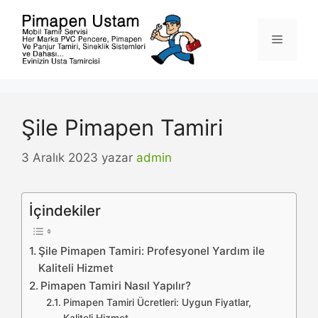
İçeriğe
atla
Menü
Şile Pimapen Tamiri
3 Aralık 2023
yazar
admin
İçindekiler
Şile Pimapen Tamiri: Profesyonel Yardım ile
Kaliteli Hizmet
Pimapen Tamiri Nasıl Yapılır?
Pimapen Tamiri Ücretleri: Uygun Fiyatlar,
Kaliteli Hizmet