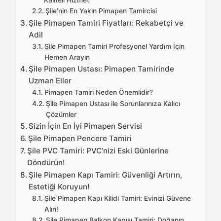
Şile’nin En Yakın Pimapen Tamircisi
Şile Pimapen Tamiri Fiyatları: Rekabetçi ve
Adil
Şile Pimapen Tamiri Profesyonel Yardım İçin
Hemen Arayın
Şile Pimapen Ustası: Pimapen Tamirinde
Uzman Eller
Pimapen Tamiri Neden Önemlidir?
Şile Pimapen Ustası ile Sorunlarınıza Kalıcı
Çözümler
Sizin İçin En İyi Pimapen Servisi
Şile Pimapen Pencere Tamiri
Şile PVC Tamiri: PVC’nizi Eski Günlerine
Döndürün!
Şile Pimapen Kapı Tamiri: Güvenliği Artırın,
Estetiği Koruyun!
Şile Pimapen Kapı Kilidi Tamiri: Evinizi Güvene
Alın!
Şile Pimapen Balkon Kapısı Tamiri: Doğanın