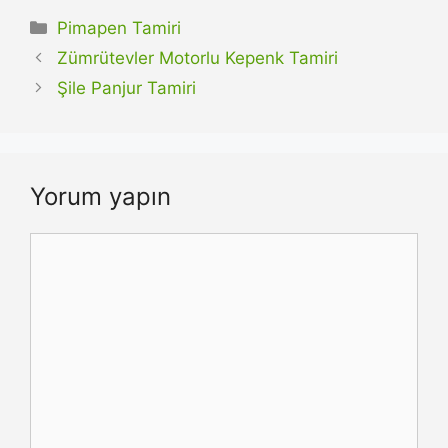
Kategoriler
Pimapen Tamiri
Zümrütevler Motorlu Kepenk Tamiri
Şile Panjur Tamiri
Yorum yapın
Yorum