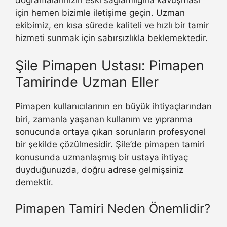
doğramalarınızın eski sağlamlığına kavuşması
için hemen bizimle iletişime geçin. Uzman
ekibimiz, en kısa sürede kaliteli ve hızlı bir tamir
hizmeti sunmak için sabırsızlıkla beklemektedir.
Şile Pimapen Ustası: Pimapen
Tamirinde Uzman Eller
Pimapen kullanıcılarının en büyük ihtiyaçlarından
biri, zamanla yaşanan kullanım ve yıpranma
sonucunda ortaya çıkan sorunların profesyonel
bir şekilde çözülmesidir. Şile’de pimapen tamiri
konusunda uzmanlaşmış bir ustaya ihtiyaç
duyduğunuzda, doğru adrese gelmişsiniz
demektir.
Pimapen Tamiri Neden Önemlidir?