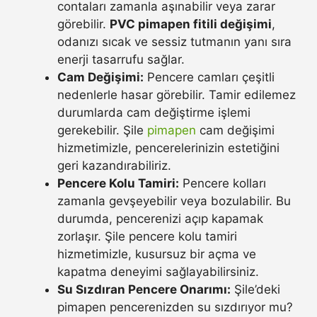
contaları zamanla aşınabilir veya zarar
görebilir.
PVC pimapen fitili değişimi
,
odanızı sıcak ve sessiz tutmanın yanı sıra
enerji tasarrufu sağlar.
Cam Değişimi:
Pencere camları çeşitli
nedenlerle hasar görebilir. Tamir edilemez
durumlarda cam değiştirme işlemi
gerekebilir. Şile
pimapen
cam değişimi
hizmetimizle, pencerelerinizin estetiğini
geri kazandırabiliriz.
Pencere Kolu Tamiri:
Pencere kolları
zamanla gevşeyebilir veya bozulabilir. Bu
durumda, pencerenizi açıp kapamak
zorlaşır. Şile pencere kolu tamiri
hizmetimizle, kusursuz bir açma ve
kapatma deneyimi sağlayabilirsiniz.
Su Sızdıran Pencere Onarımı:
Şile’deki
pimapen pencerenizden su sızdırıyor mu?