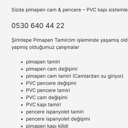
Sizde pimapen cam & pencere – PVC kapı sistemler
0530 640 44 22
Şirintepe Pimapen Tamircim işleminde yaşamış olduğ
yapmış olduğumuz çalışmalar
pimapen tamiri
pimapen cam değişimi
pimapen cam tamiri (Camlardan su giriyor)
PVC pencere değişimi
PVC pencere tamiri
PVC cam değişimi
PVC kapı tamiri
pencere ispanyolet tamiri
pencere ispanyolet değişimi
pimapen kapı kilidi