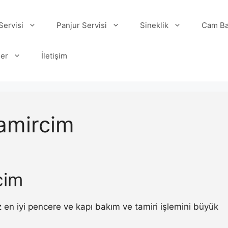
ervisi
Panjur Servisi
Sineklik
Cam Ba
ler
İletişim
amircim
cim
en iyi pencere ve kapı bakım ve tamiri işlemini büyük