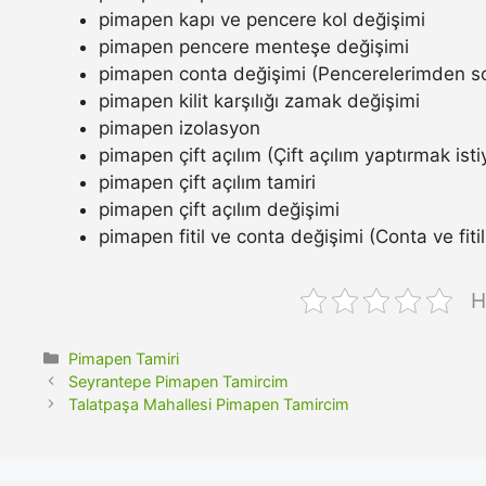
pimapen kapı ve pencere kol değişimi
pimapen pencere menteşe değişimi
pimapen conta değişimi (Pencerelerimden so
pimapen kilit karşılığı zamak değişimi
pimapen izolasyon
pimapen çift açılım (Çift açılım yaptırmak ist
pimapen çift açılım tamiri
pimapen çift açılım değişimi
pimapen fitil ve conta değişimi (Conta ve fitil n
H
Kategoriler
Pimapen Tamiri
Seyrantepe Pimapen Tamircim
Talatpaşa Mahallesi Pimapen Tamircim