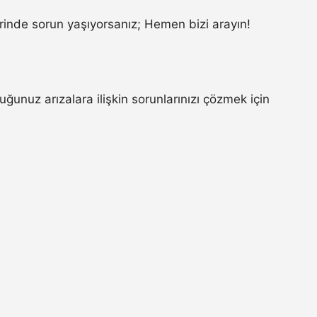
inde sorun yaşıyorsanız; Hemen bizi arayın!
unuz arızalara ilişkin sorunlarınızı çözmek için