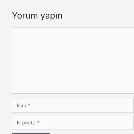
Yorum yapın
Yorum
İsim
E-
posta