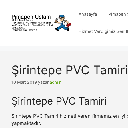
İçeriğe
atla
Anasayfa
Pimapen S
Hizmet Verdiğimiz Semt
Şirintepe PVC Tamiri
10 Mart 2019
yazar
admin
Şirintepe PVC Tamiri
Şirintepe PVC Tamiri hizmeti veren firmamız en iyi
yapmaktadır.