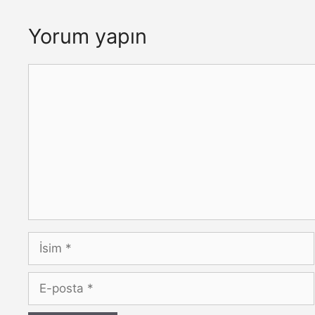
Yorum yapın
Yorum
İsim
E-
posta