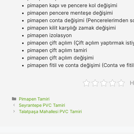
pimapen kapı ve pencere kol değişimi
pimapen pencere menteşe değişimi
pimapen conta değişimi (Pencerelerimden so
pimapen kilit karşılığı zamak değişimi
pimapen izolasyon
pimapen çift açılım (Çift açılım yaptırmak ist
pimapen çift açılım tamiri
pimapen çift açılım değişimi
pimapen fitil ve conta değişimi (Conta ve fitil n
H
Kategoriler
Pimapen Tamiri
Seyrantepe PVC Tamiri
Talatpaşa Mahallesi PVC Tamiri