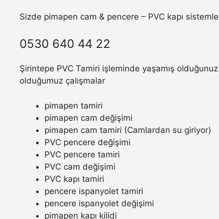
Sizde pimapen cam & pencere – PVC kapı sistemler
0530 640 44 22
Şirintepe PVC Tamiri işleminde yaşamış olduğunuz ar
olduğumuz çalışmalar
pimapen tamiri
pimapen cam değişimi
pimapen cam tamiri (Camlardan su giriyor)
PVC pencere değişimi
PVC pencere tamiri
PVC cam değişimi
PVC kapı tamiri
pencere ispanyolet tamiri
pencere ispanyolet değişimi
pimapen kapı kilidi