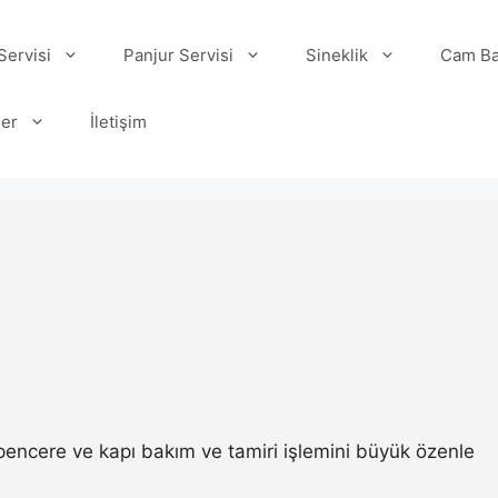
ervisi
Panjur Servisi
Sineklik
Cam Ba
ler
İletişim
 pencere ve kapı bakım ve tamiri işlemini büyük özenle