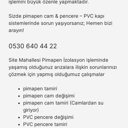
işlemini büyük özenle yapmaktadır.
Sizde pimapen cam & pencere – PVC kapı
sistemlerinde sorun yaşıyorsanız; Hemen bizi
arayın!
0530 640 44 22
Site Mahallesi Pimapen İzolasyon işleminde
yaşamış olduğunuz arızalara ilişkin sorunlarınızı
çözmek için yapmış olduğumuz çalışmalar
pimapen tamiri
pimapen cam değişimi
pimapen cam tamiri (Camlardan su
giriyor)
PVC pencere değişimi
PVC pencere tamiri