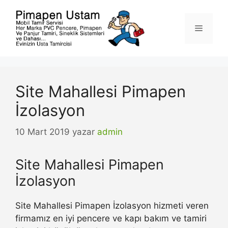
İçeriğe
atla
Menü
Site Mahallesi Pimapen
İzolasyon
10 Mart 2019
yazar
admin
Site Mahallesi Pimapen
İzolasyon
Site Mahallesi Pimapen İzolasyon hizmeti veren
firmamız en iyi pencere ve kapı bakım ve tamiri