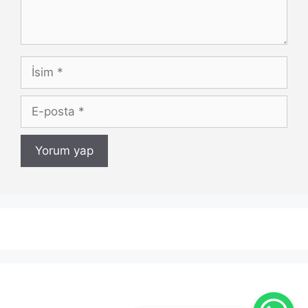
İsim
E-
posta