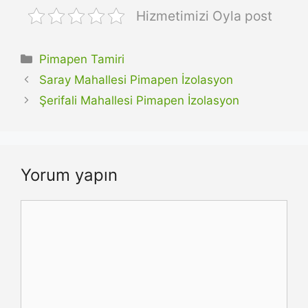
Hizmetimizi Oyla post
Kategoriler
Pimapen Tamiri
Saray Mahallesi Pimapen İzolasyon
Şerifali Mahallesi Pimapen İzolasyon
Yorum yapın
Yorum