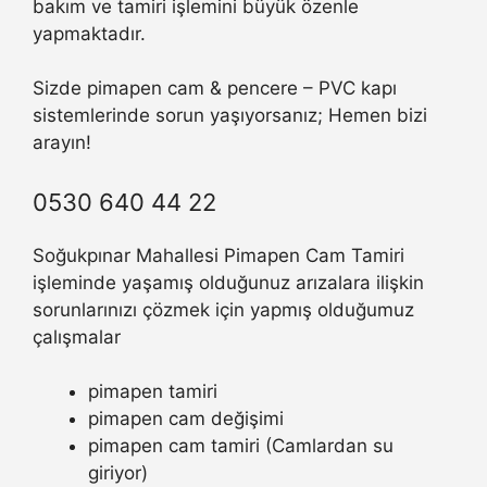
bakım ve tamiri işlemini büyük özenle
yapmaktadır.
Sizde pimapen cam & pencere – PVC kapı
sistemlerinde sorun yaşıyorsanız; Hemen bizi
arayın!
0530 640 44 22
Soğukpınar Mahallesi Pimapen Cam Tamiri
işleminde yaşamış olduğunuz arızalara ilişkin
sorunlarınızı çözmek için yapmış olduğumuz
çalışmalar
pimapen tamiri
pimapen cam değişimi
pimapen cam tamiri (Camlardan su
giriyor)