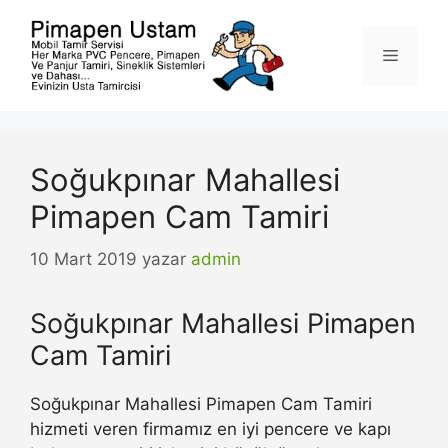
İçeriğe
atla
Menü
Soğukpınar Mahallesi
Pimapen Cam Tamiri
10 Mart 2019
yazar
admin
Soğukpınar Mahallesi Pimapen
Cam Tamiri
Soğukpınar Mahallesi Pimapen Cam Tamiri
hizmeti veren firmamız en iyi pencere ve kapı