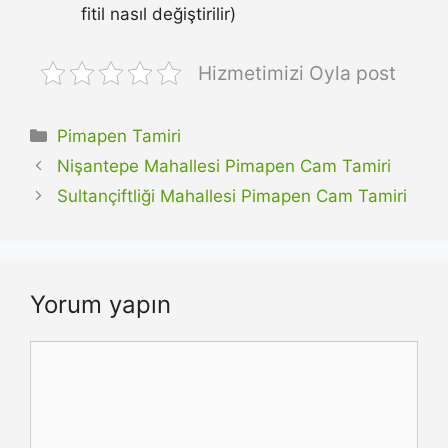
fitil nasıl değiştirilir)
Hizmetimizi Oyla post
Kategoriler
Pimapen Tamiri
Nişantepe Mahallesi Pimapen Cam Tamiri
Sultançiftliği Mahallesi Pimapen Cam Tamiri
Yorum yapın
Yorum