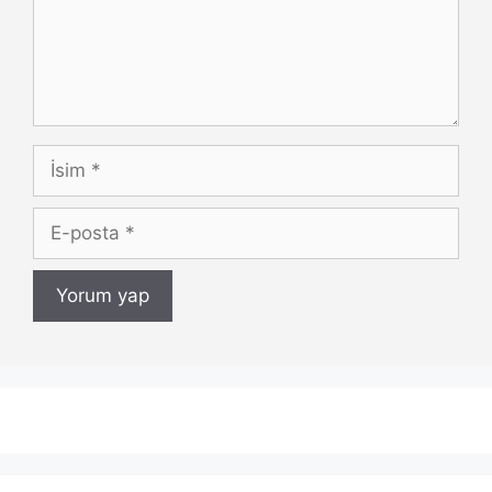
İsim
E-
posta