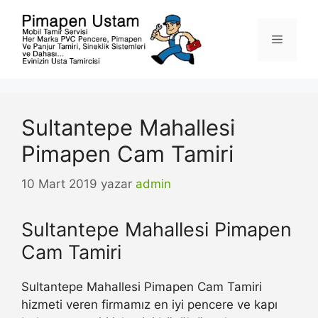
İçeriğe
atla
Menü
Sultantepe Mahallesi
Pimapen Cam Tamiri
10 Mart 2019
yazar
admin
Sultantepe Mahallesi Pimapen
Cam Tamiri
Sultantepe Mahallesi Pimapen Cam Tamiri
hizmeti veren firmamız en iyi pencere ve kapı