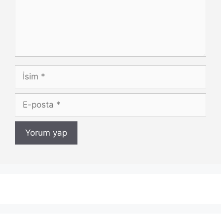
İsim
E-
posta