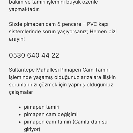
bakım ve tamiri işlemini büyük özenle
yapmaktadır.
Sizde pimapen cam & pencere – PVC kapı
sistemlerinde sorun yaşıyorsanız; Hemen bizi
arayın!
0530 640 44 22
Sultantepe Mahallesi Pimapen Cam Tamiri
işleminde yaşamış olduğunuz arızalara ilişkin
sorunlarınızı çözmek için yapmış olduğumuz
çalışmalar
pimapen tamiri
pimapen cam değişimi
pimapen cam tamiri (Camlardan su
giriyor)