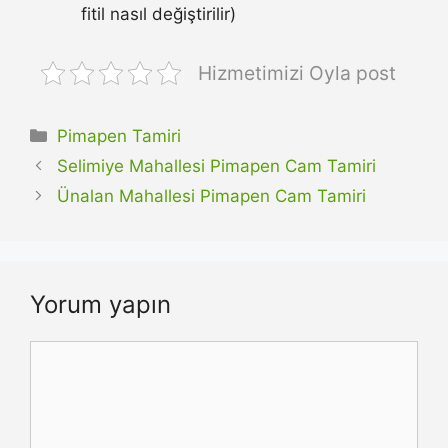
fitil nasıl değiştirilir)
Hizmetimizi Oyla post
Kategoriler
Pimapen Tamiri
Selimiye Mahallesi Pimapen Cam Tamiri
Ünalan Mahallesi Pimapen Cam Tamiri
Yorum yapın
Yorum