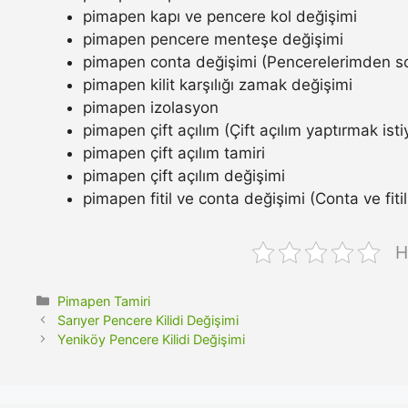
pimapen kapı ve pencere kol değişimi
pimapen pencere menteşe değişimi
pimapen conta değişimi (Pencerelerimden so
pimapen kilit karşılığı zamak değişimi
pimapen izolasyon
pimapen çift açılım (Çift açılım yaptırmak ist
pimapen çift açılım tamiri
pimapen çift açılım değişimi
pimapen fitil ve conta değişimi (Conta ve fitil n
H
Kategoriler
Pimapen Tamiri
Sarıyer Pencere Kilidi Değişimi
Yeniköy Pencere Kilidi Değişimi