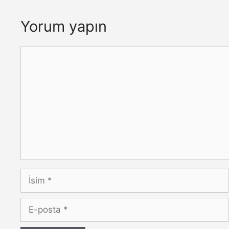
Yorum yapın
Yorum
İsim
E-
posta