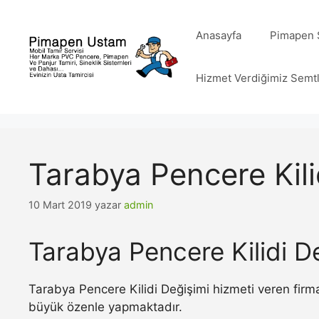
İçeriğe
atla
Anasayfa
Pimapen S
Hizmet Verdiğimiz Semt
Tarabya Pencere Kili
10 Mart 2019
yazar
admin
Tarabya Pencere Kilidi D
Tarabya Pencere Kilidi Değişimi hizmeti veren firma
büyük özenle yapmaktadır.