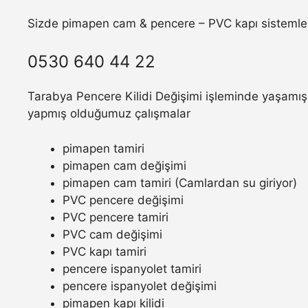
Sizde pimapen cam & pencere – PVC kapı sistemler
0530 640 44 22
Tarabya Pencere Kilidi Değişimi işleminde yaşamış o
yapmış olduğumuz çalışmalar
pimapen tamiri
pimapen cam değişimi
pimapen cam tamiri (Camlardan su giriyor)
PVC pencere değişimi
PVC pencere tamiri
PVC cam değişimi
PVC kapı tamiri
pencere ispanyolet tamiri
pencere ispanyolet değişimi
pimapen kapı kilidi