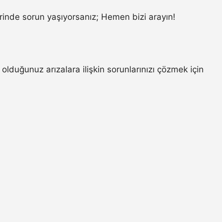
inde sorun yaşıyorsanız; Hemen bizi arayın!
lduğunuz arızalara ilişkin sorunlarınızı çözmek için