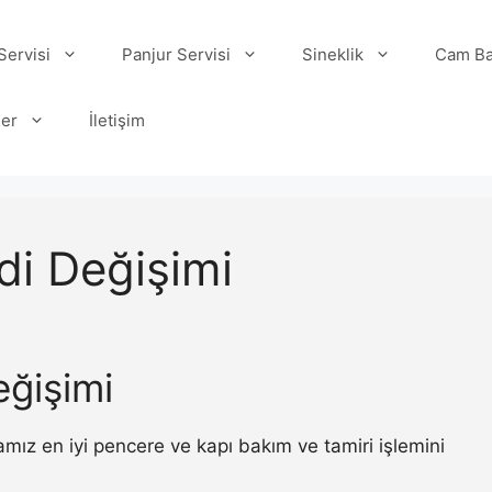
ervisi
Panjur Servisi
Sineklik
Cam Ba
ler
İletişim
di Değişimi
eğişimi
mız en iyi pencere ve kapı bakım ve tamiri işlemini