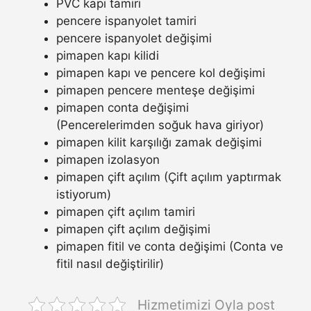
PVC kapı tamiri
pencere ispanyolet tamiri
pencere ispanyolet değişimi
pimapen kapı kilidi
pimapen kapı ve pencere kol değişimi
pimapen pencere menteşe değişimi
pimapen conta değişimi
(Pencerelerimden soğuk hava giriyor)
pimapen kilit karşılığı zamak değişimi
pimapen izolasyon
pimapen çift açılım (Çift açılım yaptırmak
istiyorum)
pimapen çift açılım tamiri
pimapen çift açılım değişimi
pimapen fitil ve conta değişimi (Conta ve
fitil nasıl değiştirilir)
Hizmetimizi Oyla post