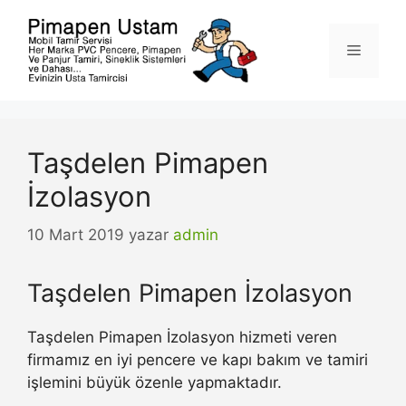
İçeriğe
atla
Menü
Taşdelen Pimapen
İzolasyon
10 Mart 2019
yazar
admin
Taşdelen Pimapen İzolasyon
Taşdelen Pimapen İzolasyon hizmeti veren
firmamız en iyi pencere ve kapı bakım ve tamiri
işlemini büyük özenle yapmaktadır.