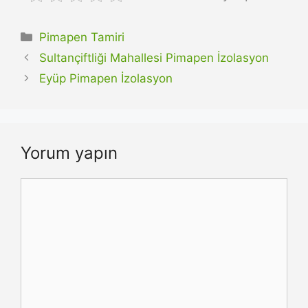
Kategoriler
Pimapen Tamiri
Sultançiftliği Mahallesi Pimapen İzolasyon
Eyüp Pimapen İzolasyon
Yorum yapın
Yorum